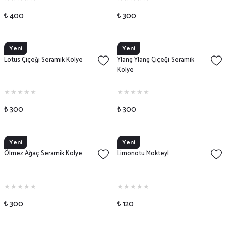
₺ 400
₺ 300
Yeni
Yeni
Lotus Çiçeği Seramik Kolye
Ylang Ylang Çiçeği Seramik
Kolye
₺ 300
₺ 300
Yeni
Yeni
Ölmez Ağaç Seramik Kolye
Limonotu Mokteyl
₺ 300
₺ 120