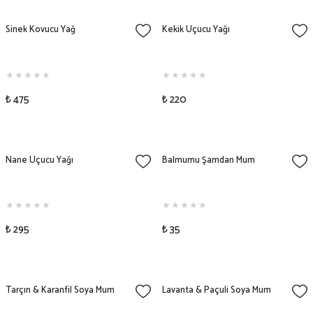
Sinek Kovucu Yağ
Kekik Uçucu Yağı
₺ 475
₺ 220
Nane Uçucu Yağı
Balmumu Şamdan Mum
₺ 295
₺ 35
Tarçın & Karanfil Soya Mum
Lavanta & Paçuli Soya Mum