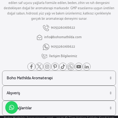
edilen saf uçucu yağlarla formüle edilen, beden, zihin ve ruh dengesini
destekleyen doğal bir aromaterapi markasıdır. GMP esaslarına uygun üretilen
doğal sabun, hidrosol, yüz yağı ve bakım ürünlerimiz, katkısız içerikleriyle
gerçek bir aromaterapi deneyimi sunar.
905326068622
info@bohomathilda.com
905326068622
İletişim Bilgilerimiz
Boho Mathilda Aromaterapi
Alışveriş
Hızlı Bağlantılar