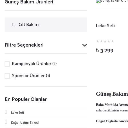
Güneş Bakım Ürünleri
Cilt Bakımı
Leke Seti
Filtre Seçenekleri
₺ 3.299
Kampanyalı Ürünler (1)
Sponsor Ürünler (1)
Güneş Bakım 
En Populer Olanlar
Boho Mathilda Aroma
anlarda cildinizin korun
Leke Seti
Doğal Yağlarla Güçl
Doğal Üzüm Sirkesi