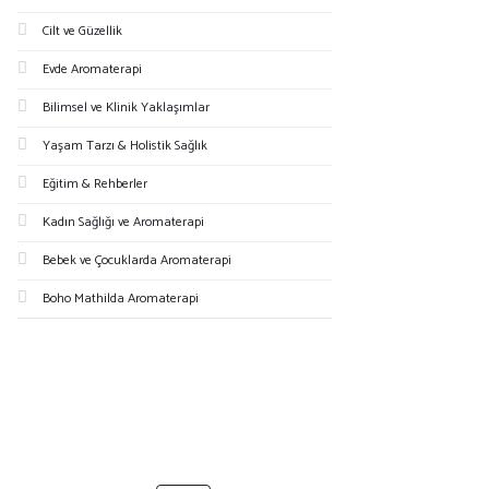
Cilt ve Güzellik
Evde Aromaterapi
Bilimsel ve Klinik Yaklaşımlar
Yaşam Tarzı & Holistik Sağlık
Eğitim & Rehberler
Kadın Sağlığı ve Aromaterapi
Bebek ve Çocuklarda Aromaterapi
Boho Mathilda Aromaterapi