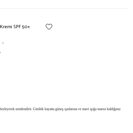
Kremi SPF 50+
0
le besleyerek nemlendirir. Günlük hayatta güneş ışınlarına ve mavi ışığa maruz kaldığınız