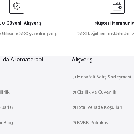
0 Güvenli Alışveriş
Müşteri Memnuniy
rtifikası ile %100 güvenli alışveriş
%100 Doğal hammaddelerden ol
lda Aromaterapi
Alışveriş
a
Mesafeli Satış Sözleşmesi
irlik
Gizlilik ve Güvenlik
Fuarlar
İptal ve İade Koşulları
i Blog
KVKK Politikası