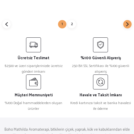
1
2
Ücretsiz Teslimat
%100 Güvenli Alışveriş
₺2500 ve üzeri siparişlerinizde ücretsiz
250 Bit SSL Sertifikası ile %100 güvenli
gönderi imkanı
alışveriş
Müşteri Memnuniyeti
Havale ve Taksit İmkanı
%100 Doğal hammaddelerden oluşan
Kredi kartınıza taksit ve banka havalesi
ürünler
ile ödeme
Boho Mathilda Aromaterapi, bitkilerin çiçek, yaprak, kök ve kabuklarından elde