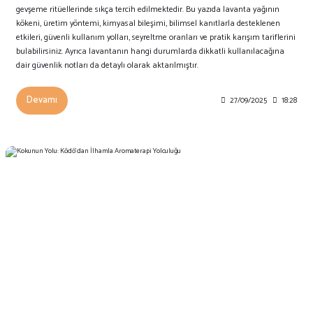
gevşeme ritüellerinde sıkça tercih edilmektedir. Bu yazıda lavanta yağının
kökeni, üretim yöntemi, kimyasal bileşimi, bilimsel kanıtlarla desteklenen
etkileri, güvenli kullanım yolları, seyreltme oranları ve pratik karışım tariflerini
bulabilirsiniz. Ayrıca lavantanın hangi durumlarda dikkatli kullanılacağına
dair güvenlik notları da detaylı olarak aktarılmıştır.
Devamı
27/09/2025
18:28