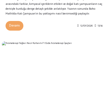
arasındaki farklar, kimyasal içeriklerin etkileri ve doğal katı şampuanların saç
derisiyle kurduğu denge detaylı şekilde anlatılıyor. Yazının sonunda Boho
Mathilda Katı Şampuan’ın bu yaklaşımı nasıl benimsediği paylaşılır.
Devamı
12/01/2026
13:14