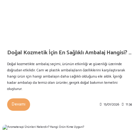
Doğal Kozmetik İçin En Sağlıklı Ambalaj Hangisi? Cam mı Plastik mi?
Doğal kozmetikte ambalaj seçimi, ürünün etkinliği ve güvenliği üzerinde
doğrudan etkilidir. Cam ve plastik ambalajların özelliklerini karşılaştırarak
hangi ürün için hangi ambalajın daha sağlıklı olduğunu ele aldık. İçeriği
kadar ambalajı da temiz olan ürünler, gerçek doğal bakımın temelini
oluşturur.
Devamı
15/01/2026
11:34