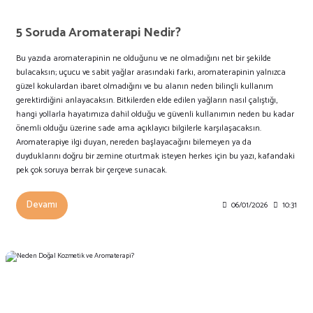
5 Soruda Aromaterapi Nedir?
Bu yazıda aromaterapinin ne olduğunu ve ne olmadığını net bir şekilde
bulacaksın; uçucu ve sabit yağlar arasındaki farkı, aromaterapinin yalnızca
güzel kokulardan ibaret olmadığını ve bu alanın neden bilinçli kullanım
gerektirdiğini anlayacaksın. Bitkilerden elde edilen yağların nasıl çalıştığı,
hangi yollarla hayatımıza dahil olduğu ve güvenli kullanımın neden bu kadar
önemli olduğu üzerine sade ama açıklayıcı bilgilerle karşılaşacaksın.
Aromaterapiye ilgi duyan, nereden başlayacağını bilemeyen ya da
duyduklarını doğru bir zemine oturtmak isteyen herkes için bu yazı, kafandaki
pek çok soruya berrak bir çerçeve sunacak.
Devamı
06/01/2026
10:31