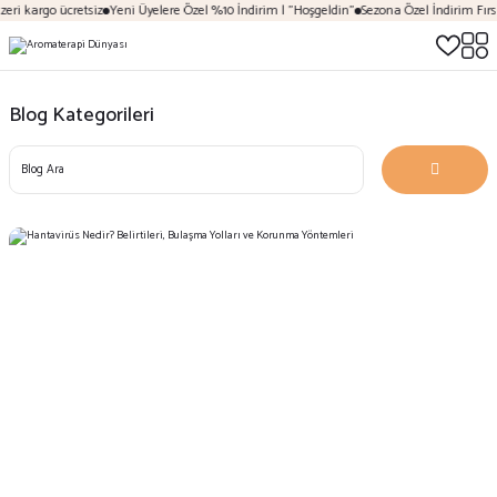
 ücretsiz
Yeni Üyelere Özel %10 İndirim | "Hoşgeldin"
Sezona Özel İndirim Fırsatları
Do
Blog Kategorileri