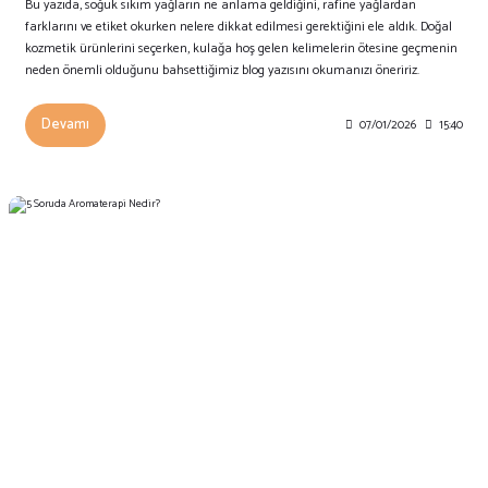
Bu yazıda, soğuk sıkım yağların ne anlama geldiğini, rafine yağlardan
farklarını ve etiket okurken nelere dikkat edilmesi gerektiğini ele aldık. Doğal
kozmetik ürünlerini seçerken, kulağa hoş gelen kelimelerin ötesine geçmenin
neden önemli olduğunu bahsettiğimiz blog yazısını okumanızı öneririz.
Devamı
07/01/2026
15:40