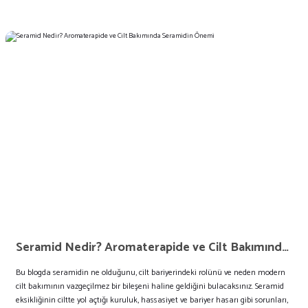
Seramid Nedir? Aromaterapide ve Cilt Bakımında Seramidin Önemi
Bu blogda seramidin ne olduğunu, cilt bariyerindeki rolünü ve neden modern
cilt bakımının vazgeçilmez bir bileşeni haline geldiğini bulacaksınız. Seramid
eksikliğinin ciltte yol açtığı kuruluk, hassasiyet ve bariyer hasarı gibi sorunları,