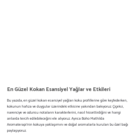
En Güzel Kokan Esansiyel Yağlar ve Etkileri
Bu yazıda, en güzel kokan esansiyel yağları koku profillerine göre keşfederken,
kokunun hafıza ve duygular üzerindeki etkisine yakından bakıyoruz. Çiçeksi,
narenciye ve odunsu notaların karakterlerini, nasıl hissettirdiğini ve hangi
anlarda tercih edilebileceğini ele alıyoruz. Ayrıca Boho Mathilda
Aromaterapi’nin kokuya yaklaşımını ve doğal aromalarla kurulan bu özel bağı
paylaşıyoruz.