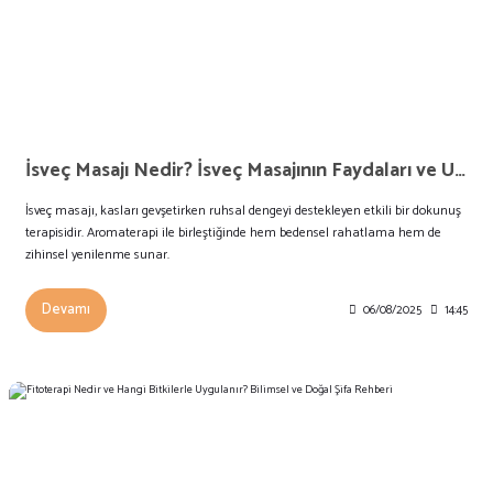
İsveç Masajı Nedir? İsveç Masajının Faydaları ve Uygulama Yöntemleri
İsveç masajı, kasları gevşetirken ruhsal dengeyi destekleyen etkili bir dokunuş
terapisidir. Aromaterapi ile birleştiğinde hem bedensel rahatlama hem de
zihinsel yenilenme sunar.
Devamı
06/08/2025
14:45