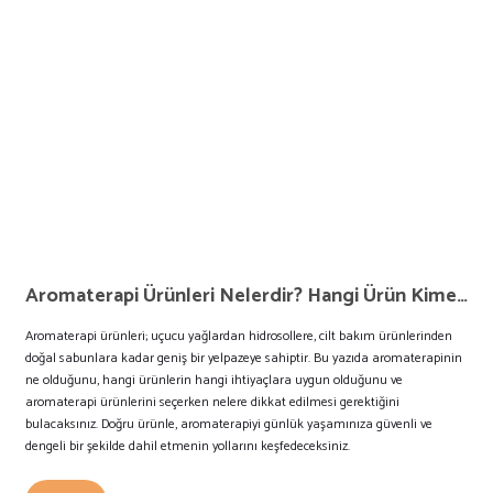
Aromaterapi Ürünleri Nelerdir? Hangi Ürün Kime Uygun?
Aromaterapi ürünleri; uçucu yağlardan hidrosollere, cilt bakım ürünlerinden
doğal sabunlara kadar geniş bir yelpazeye sahiptir. Bu yazıda aromaterapinin
ne olduğunu, hangi ürünlerin hangi ihtiyaçlara uygun olduğunu ve
aromaterapi ürünlerini seçerken nelere dikkat edilmesi gerektiğini
bulacaksınız. Doğru ürünle, aromaterapiyi günlük yaşamınıza güvenli ve
dengeli bir şekilde dahil etmenin yollarını keşfedeceksiniz.