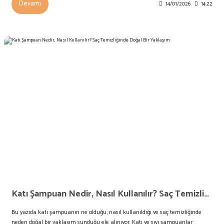
Devamı
14/01/2026
14:22
Katı Şampuan Nedir, Nasıl Kullanılır? Saç Temizliğinde Doğal Bir Yaklaşım
Bu yazıda katı şampuanın ne olduğu, nasıl kullanıldığı ve saç temizliğinde
neden doğal bir yaklaşım sunduğu ele alınıyor. Katı ve sıvı şampuanlar