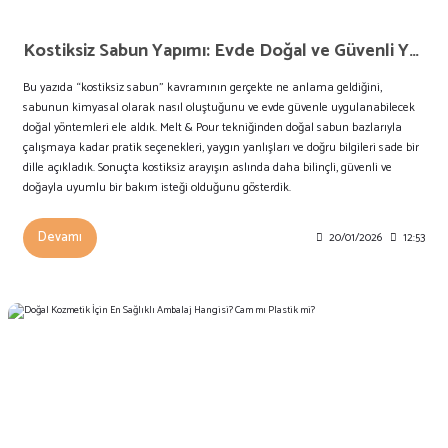
Kostiksiz Sabun Yapımı: Evde Doğal ve Güvenli Yöntemler
Bu yazıda “kostiksiz sabun” kavramının gerçekte ne anlama geldiğini,
sabunun kimyasal olarak nasıl oluştuğunu ve evde güvenle uygulanabilecek
doğal yöntemleri ele aldık. Melt & Pour tekniğinden doğal sabun bazlarıyla
çalışmaya kadar pratik seçenekleri, yaygın yanlışları ve doğru bilgileri sade bir
dille açıkladık. Sonuçta kostiksiz arayışın aslında daha bilinçli, güvenli ve
doğayla uyumlu bir bakım isteği olduğunu gösterdik.
Devamı
20/01/2026
12:53