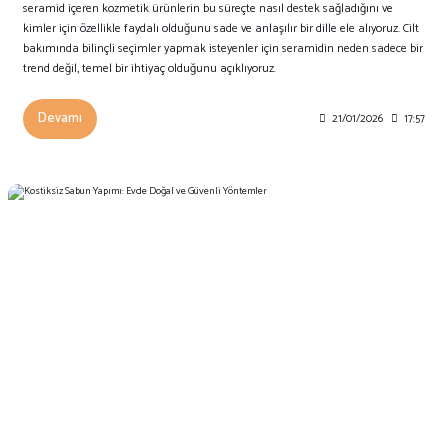
seramid içeren kozmetik ürünlerin bu süreçte nasıl destek sağladığını ve
kimler için özellikle faydalı olduğunu sade ve anlaşılır bir dille ele alıyoruz. Cilt
bakımında bilinçli seçimler yapmak isteyenler için seramidin neden sadece bir
trend değil, temel bir ihtiyaç olduğunu açıklıyoruz.
Devamı
21/01/2026
17:57