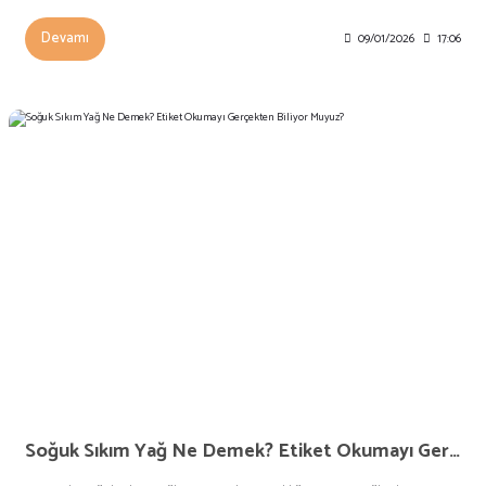
Devamı
09/01/2026
17:06
Soğuk Sıkım Yağ Ne Demek? Etiket Okumayı Gerçekten Biliyor Muyuz?