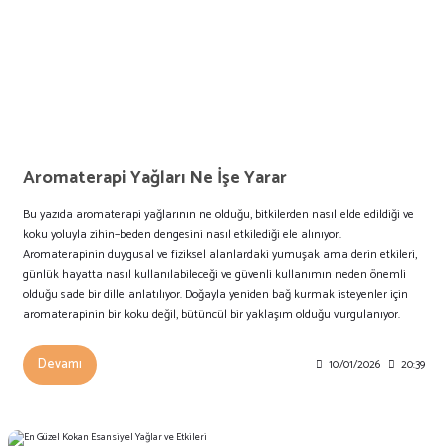
Aromaterapi Yağları Ne İşe Yarar
Bu yazıda aromaterapi yağlarının ne olduğu, bitkilerden nasıl elde edildiği ve
koku yoluyla zihin–beden dengesini nasıl etkilediği ele alınıyor.
Aromaterapinin duygusal ve fiziksel alanlardaki yumuşak ama derin etkileri,
günlük hayatta nasıl kullanılabileceği ve güvenli kullanımın neden önemli
olduğu sade bir dille anlatılıyor. Doğayla yeniden bağ kurmak isteyenler için
aromaterapinin bir koku değil, bütüncül bir yaklaşım olduğu vurgulanıyor.
Devamı
10/01/2026
20:39