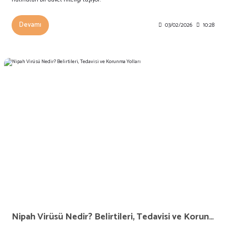
Devamı
03/02/2026
10:28
Nipah Virüsü Nedir? Belirtileri, Tedavisi ve Korunma Yolları