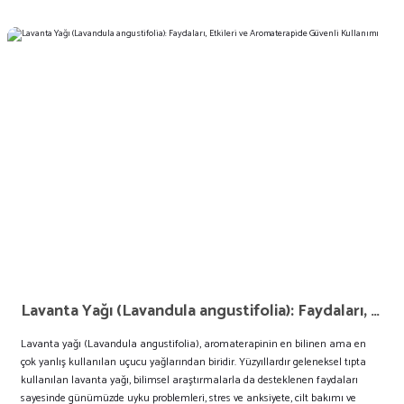
Lavanta Yağı (Lavandula angustifolia): Faydaları, Etkileri ve Aromaterapide Güvenli Kullanımı
Lavanta yağı (Lavandula angustifolia), aromaterapinin en bilinen ama en
çok yanlış kullanılan uçucu yağlarından biridir. Yüzyıllardır geleneksel tıpta
kullanılan lavanta yağı, bilimsel araştırmalarla da desteklenen faydaları
sayesinde günümüzde uyku problemleri, stres ve anksiyete, cilt bakımı ve