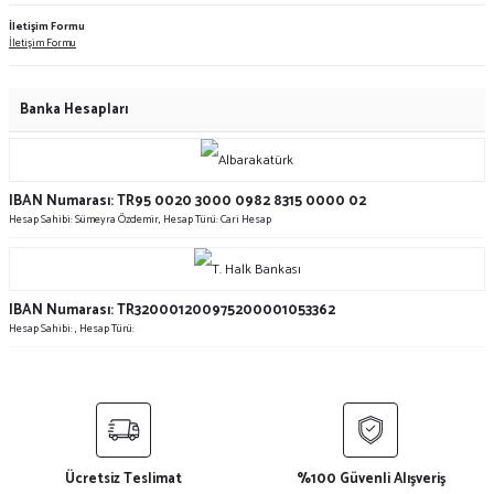
İletişim Formu
İletişim Formu
Banka Hesapları
IBAN Numarası: TR95 0020 3000 0982 8315 0000 02
Hesap Sahibi: Sümeyra Özdemir, Hesap Türü: Cari Hesap
IBAN Numarası: TR320001200975200001053362
Hesap Sahibi: , Hesap Türü:
Ücretsiz Teslimat
%100 Güvenli Alışveriş