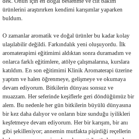
dek. Onun için en doğal beslenme ve cilt bakım
ürünlerini araştırırken kendimi karışımlar yaparken
buldum.
O zamanlar aromatik ve doğal ürünler bu kadar kolay
ulaşılabilir değildi. Farkındalık yeni oluşuyordu. İlk
aromaterapimi eğitimimi aldıktan sonra duramadım ve
onlarca farklı eğitimlere, atölye çalışmalarına, kurslara
katıldım. En son eğitimimi Klinik Aromaterapi üzerine
yaptım ve halen öğrenmeye, gelişmeye ve okumaya
devam ediyorum. Bitkilerin dünyası sonsuz ve
muazzam. Her seferinde keşiflerle geri döndüğümüz bir
alem. Bu nedenle her gün bitkilerin büyülü dünyasına
bir kez daha dalıyor ve onların bize sunduğu iyilikleri
keşfetmeye devam ediyorum. Her bir karışım, bir anı
gibi şekilleniyor; annemin mutfakta pişirdiği reçellerin