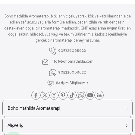
Boho Mathilda Aromaterapi, bitkilerin çiçek, yaprak, kök ve kabuklarından elde
edilen saf uçucu yağlarla formüle edilen, beden, zihin ve ruh dengesini
destekleyen doğal bir aromaterapi markasıdır. GMP esaslarına uygun üretilen
doğal sabun, hidrosol, yüz yağı ve bakım ürünlerimiz, katkısız içerikleriyle
gerçek bir aromaterapi deneyimi sunar.
905326068622
info@bohomathilda.com
905326068622
İletişim Bilgilerimiz
Boho Mathilda Aromaterapi
Alışveriş