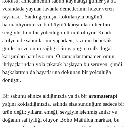
kokusu, anneannemin sabun kaynattığı günler ya da
verandada yayılan lavanta demetlerinin huzur veren
rayihası... Sanki geçmişin kokularıyla bugünü
harmanlıyorum ve bu büyülü karışımların her biri,
sevgiyle dolu bir yolculuğun ürünü oluyor. Kendi
atölyemde sabunlarımı yaparken, kızımın bebeklik
günlerini ve onun sağlığı için yaptığım o ilk doğal
karışımları hatırlıyorum. O zamanlar tamamen onun
ihtiyaçlarından yola çıkarak başlayan bu serüven, şimdi
başkalarının da hayatlarına dokunan bir yolculuğa
dönüştü.
Bir sabunu elinize aldığınızda ya da bir
aromaterapi
yağını kokladığınızda, aslında size sunduğum sadece bir
ürün değil; yılların emeği, sevgiyle işlenmiş anılar ve
doğanın saf iyiliği oluyor. Boho Mathilda markası, bu