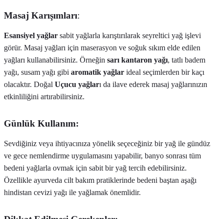
Masaj Karışımları
:
Esansiyel yağlar
sabit yağlarla karıştırılarak seyreltici yağ işlevi
görür. Masaj yağları için maserasyon ve soğuk sıkım elde edilen
yağları kullanabilirsiniz. Örneğin
sarı kantaron yağı
, tatlı badem
yağı, susam yağı gibi
aromatik yağlar
ideal seçimlerden bir kaçı
olacaktır. Doğal
Uçucu yağlar
ı da ilave ederek masaj yağlarınızın
etkinliliğini artırabilirsiniz.
Günlük Kullanım:
Sevdiğiniz veya ihtiyacınıza yönelik seçeceğiniz bir yağ ile gündüz
ve gece nemlendirme uygulamasını yapabilir, banyo sonrası tüm
bedeni yağlarla ovmak için sabit bir yağ tercih edebilirsiniz.
Özellikle ayurveda cilt bakım pratiklerinde bedeni baştan aşağı
hindistan cevizi yağı ile yağlamak önemlidir.