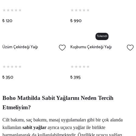
₺ 120
₺ 990
Tükendi
Üzüm Çekirdeği Yağı
Kuşburnu Çekirdeği Yağı
₺ 350
₺ 395
Boho Mathilda Sabit Yağlarını Neden Tercih
Etmeliyim?
Cilt bakımı, saç bakımı, masaj uygulamaları gibi bir çok alanda
kullanılan
sabit yağlar
ayrıca uçucu yağlar ile birlikte
harmanlanarak da kullanılabilmektedir. Özellikle uçucu yağları