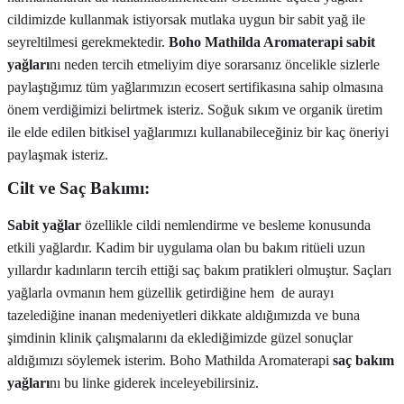
cildimizde kullanmak istiyorsak mutlaka uygun bir sabit yağ ile
seyreltilmesi gerekmektedir.
Boho Mathilda Aromaterapi sabit
yağları
nı neden tercih etmeliyim diye sorarsanız öncelikle sizlerle
paylaştığımız tüm yağlarımızın ecosert sertifikasına sahip olmasına
önem verdiğimizi belirtmek isteriz. Soğuk sıkım ve organik üretim
ile elde edilen bitkisel yağlarımızı kullanabileceğiniz bir kaç öneriyi
paylaşmak isteriz.
Cilt ve Saç Bakımı:
Sabit yağlar
özellikle cildi nemlendirme ve besleme konusunda
etkili yağlardır. Kadim bir uygulama olan bu bakım ritüeli uzun
yıllardır kadınların tercih ettiği saç bakım pratikleri olmuştur. Saçları
yağlarla ovmanın hem güzellik getirdiğine hem
de aurayı
tazelediğine inanan medeniyetleri dikkate aldığımızda ve buna
şimdinin klinik çalışmalarını da eklediğimizde güzel sonuçlar
aldığımızı söylemek isterim. Boho Mathilda Aromaterapi
saç bakım
yağları
nı bu linke giderek inceleyebilirsiniz.