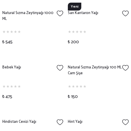
Yeni
Natural Sızma Zeytinyağı 1000
Sarı Kantaron Yağı
ML
₺ 545
₺ 200
Bebek Yağı
Natural Sızma Zeytinyağı 100 ML
Cam Şişe
₺ 475
₺ 150
Hindistan Cevizi Yağı
Hint Yağı