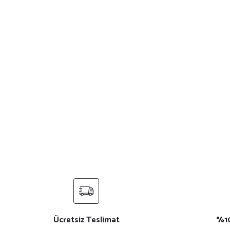
Ücretsiz Teslimat
%10