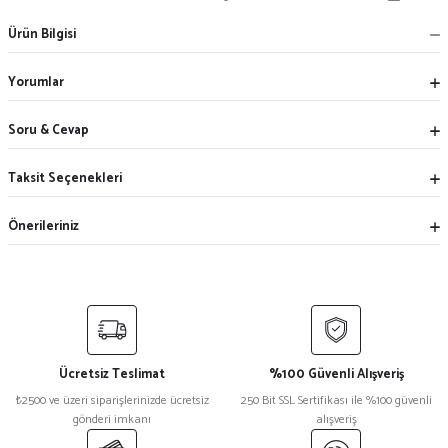
Ürün Bilgisi
Yorumlar
Soru & Cevap
Taksit Seçenekleri
Önerileriniz
Ücretsiz Teslimat
%100 Güvenli Alışveriş
₺2500 ve üzeri siparişlerinizde ücretsiz
250 Bit SSL Sertifikası ile %100 güvenli
gönderi imkanı
alışveriş