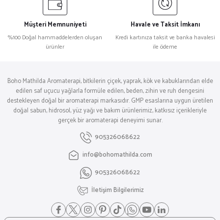
Müşteri Memnuniyeti
Havale ve Taksit İmkanı
%100 Doğal hammaddelerden oluşan
Kredi kartınıza taksit ve banka havalesi
ürünler
ile ödeme
Boho Mathilda Aromaterapi, bitkilerin çiçek, yaprak, kök ve kabuklarından elde
edilen saf uçucu yağlarla formüle edilen, beden, zihin ve ruh dengesini
destekleyen doğal bir aromaterapi markasıdır. GMP esaslarına uygun üretilen
doğal sabun, hidrosol, yüz yağı ve bakım ürünlerimiz, katkısız içerikleriyle
gerçek bir aromaterapi deneyimi sunar.
905326068622
info@bohomathilda.com
905326068622
İletişim Bilgilerimiz