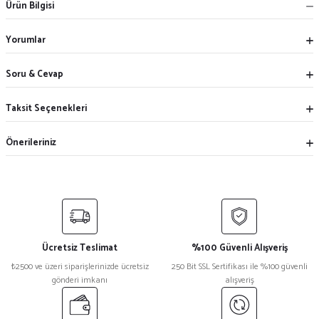
Ürün Bilgisi
Yorumlar
Soru & Cevap
Taksit Seçenekleri
Önerileriniz
Ücretsiz Teslimat
%100 Güvenli Alışveriş
₺2500 ve üzeri siparişlerinizde ücretsiz
250 Bit SSL Sertifikası ile %100 güvenli
gönderi imkanı
alışveriş