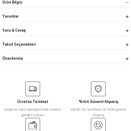
Ürün Bilgisi
Yorumlar
Soru & Cevap
Taksit Seçenekleri
Önerileriniz
Ücretsiz Teslimat
%100 Güvenli Alışveriş
₺2500 ve üzeri siparişlerinizde ücretsiz
250 Bit SSL Sertifikası ile %100 güvenli
gönderi imkanı
alışveriş