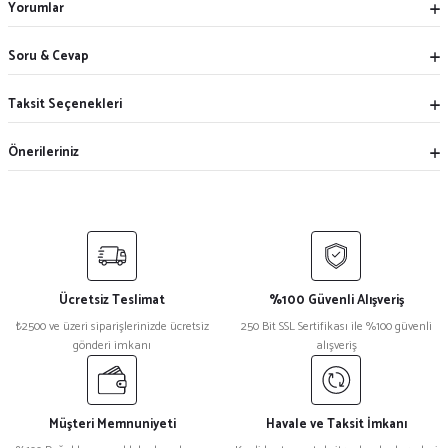
Yorumlar
Soru & Cevap
Taksit Seçenekleri
Önerileriniz
Ücretsiz Teslimat
%100 Güvenli Alışveriş
₺2500 ve üzeri siparişlerinizde ücretsiz
250 Bit SSL Sertifikası ile %100 güvenli
gönderi imkanı
alışveriş
Müşteri Memnuniyeti
Havale ve Taksit İmkanı