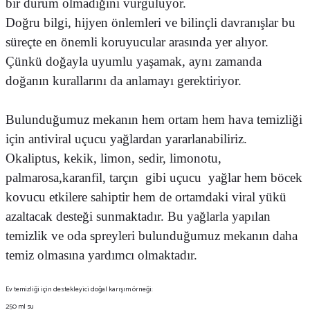
bir durum olmadığını vurguluyor.
Doğru bilgi, hijyen önlemleri ve bilinçli davranışlar bu
süreçte en önemli koruyucular arasında yer alıyor.
Çünkü doğayla uyumlu yaşamak, aynı zamanda
doğanın kurallarını da anlamayı gerektiriyor.
Bulunduğumuz mekanın hem ortam hem hava temizliği
için antiviral uçucu yağlardan yararlanabiliriz.
Okaliptus, kekik, limon, sedir, limonotu,
palmarosa,karanfil, tarçın gibi uçucu yağlar hem böcek
kovucu etkilere sahiptir hem de ortamdaki viral yükü
azaltacak desteği sunmaktadır. Bu yağlarla yapılan
temizlik ve oda spreyleri bulunduğumuz mekanın daha
temiz olmasına yardımcı olmaktadır.
Ev temizliği için destekleyici doğal karışım örneği:
250 ml su