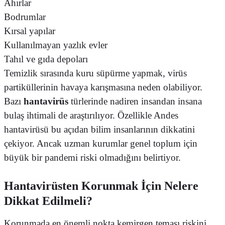
Ahırlar
Bodrumlar
Kırsal yapılar
Kullanılmayan yazlık evler
Tahıl ve gıda depoları
Temizlik sırasında kuru süpürme yapmak, virüs
partiküllerinin havaya karışmasına neden olabiliyor.
Bazı
hantavirüs
türlerinde nadiren insandan insana
bulaş ihtimali de araştırılıyor. Özellikle Andes
hantavirüsü bu açıdan bilim insanlarının dikkatini
çekiyor. Ancak uzman kurumlar genel toplum için
büyük bir pandemi riski olmadığını belirtiyor.
Hantavirüsten Korunmak İçin Nelere
Dikkat Edilmeli?
Korunmada en önemli nokta kemirgen teması riskini