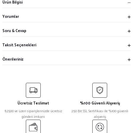
Ürün Bilgisi
Yorumlar
Soru & Cevap
Taksit Seçenekleri
Önerileriniz
Ücretsiz Teslimat
%100 Güvenli Alışveriş
₺2500 ve üzeri siparişlerinizde ücretsiz
250 Bit SSL Sertifikası ile %100 güvenli
gönderi imkanı
alışveriş