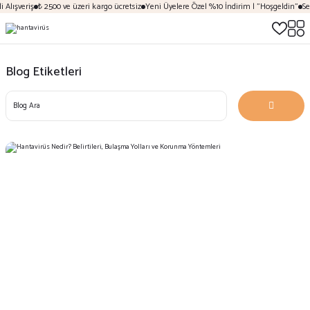
Alışveriş
₺ 2500 ve üzeri kargo ücretsiz
Yeni Üyelere Özel %10 İndirim | "Hoşgeldin"
Sez
Blog Etiketleri