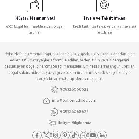
Müşteri Memnuniyeti
Havale ve Taksit İmkanı
%100 Doğal hammaddelerden oluşan
Kredi kartınıza taksit ve banka havalesi
ürünler
ile ödeme
Boho Mathilda Aromaterapi, bitkilerin çiçek, yaprak, kök ve kabuklarından elde
edilen saf uçucu yağlarla formüle edilen, beden, zihin ve ruh dengesini
destekleyen doğal bir aromaterapi markasıdır. GMP esaslarına uygun üretilen
doğal sabun, hidrosol, yüz yağı ve bakım ürünlerimiz, katkısız içerikleriyle
gerçek bir aromaterapi deneyimi sunar.
905326068622
info@bohomathilda.com
905326068622
İletişim Bilgilerimiz