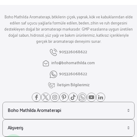
Boho Mathilda Aromaterapi, bitkilerin çiçek, yaprak, kök ve kabuklarından elde
edilen saf uçucu yağlarla formüle edilen, beden, zihin ve ruh dengesini
destekleyen doğal bir aromaterapi markasıdır. GMP esaslarına uygun üretilen
doğal sabun, hidrosol, yüz yağı ve bakım ürünlerimiz, katkısız içerikleriyle
gerçek bir aromaterapi deneyimi sunar.
905326068622
info@bohomathilda.com
905326068622
İletişim Bilgilerimiz
Boho Mathilda Aromaterapi
Alışveriş