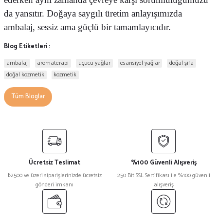
da yansıtır. Doğaya saygılı üretim anlayışımızda
ambalaj, sessiz ama güçlü bir tamamlayıcıdır.
Blog Etiketleri :
ambalaj
aromaterapi
uçucu yağlar
esansiyel yağlar
doğal şifa
doğal kozmetik
kozmetik
Tüm Bloglar
Ücretsiz Teslimat
%100 Güvenli Alışveriş
₺2500 ve üzeri siparişlerinizde ücretsiz
250 Bit SSL Sertifikası ile %100 güvenli
gönderi imkanı
alışveriş