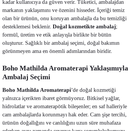
kadar kullanıcıya da güven verir. Tüketici, ambalajdan
markanın yaklaşımını ve özenini hisseder. İçeriği temiz
olan bir ürünün, onu koruyan ambalajla da bu temizliği
desteklemesi beklenir.
Doğal kozmetikte ambalaj
;
formül, üretim ve etik anlayışla birlikte bir bütün
oluşturur. Sağlıklı bir ambalaj seçimi, doğal bakımın
görünmeyen ama en önemli adımlarından biridir.
Boho Mathilda Aromaterapi Yaklaşımıyla
Ambalaj Seçimi
Boho Mathilda Aromaterapi
’de doğal kozmetiği
yalnızca içerikten ibaret görmüyoruz. Bitkisel yağlar,
hidrolatlar ve aromaterapötik bileşenler; en saf halleriyle
cam ambalajlarda korunmayı hak eder. Cam şişe tercihi,
ürünün doğallığını ve canlılığını uzun süre muhafaza
ederken aynı zamanda çevreye karşı sorumluluğumuzu