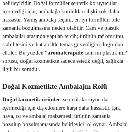
belirleyicidir. Doğal formüller sentetik koruyucular
içermediği için, ambalajla kurdukları ilişki çok daha
hassastır. Yanlış ambalaj seçimi, en iyi formülün bile
zamanla bozulmasına neden olabilir. Cam ve plastik
ambalajlar arasında yapılan tercih; ürünün raf ömrünü,
stabilitesini ve hatta ciltle temas güvenliğini doğrudan
etkiler. Bu yüzden “
aromaterapide
cam mı plastik mi?”
sorusu, doğal kozmetikte sadece estetik değil, sağlıkla
ilgili bir sorudur.
Doğal Kozmetikte Ambalajın Rolü
Doğal kozmetik ürünler
, sentetik koruyucular
içermediği için dış etkenlere karşı daha hassastır. Işık,
hava, ısı ve ambalaj malzemesi; ürünün zamanla
bozulup bozulmamasında belirleyici rol oynar. Ambalaj