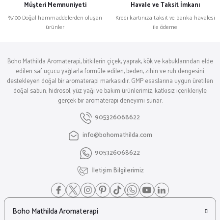
Müşteri Memnuniyeti
Havale ve Taksit İmkanı
%100 Doğal hammaddelerden oluşan
Kredi kartınıza taksit ve banka havalesi
ürünler
ile ödeme
Boho Mathilda Aromaterapi, bitkilerin çiçek, yaprak, kök ve kabuklarından elde
edilen saf uçucu yağlarla formüle edilen, beden, zihin ve ruh dengesini
destekleyen doğal bir aromaterapi markasıdır. GMP esaslarına uygun üretilen
doğal sabun, hidrosol, yüz yağı ve bakım ürünlerimiz, katkısız içerikleriyle
gerçek bir aromaterapi deneyimi sunar.
905326068622
info@bohomathilda.com
905326068622
İletişim Bilgilerimiz
Boho Mathilda Aromaterapi