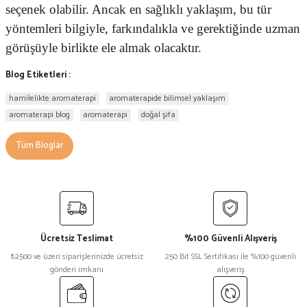
seçenek olabilir. Ancak en sağlıklı yaklaşım, bu tür
yöntemleri bilgiyle, farkındalıkla ve gerektiğinde uzman
görüşüyle birlikte ele almak olacaktır.
Blog Etiketleri :
hamilelikte aromaterapi
aromaterapide bilimsel yaklaşım
aromaterapi blog
aromaterapi
doğal şifa
Tüm Bloglar
Ücretsiz Teslimat
%100 Güvenli Alışveriş
₺2500 ve üzeri siparişlerinizde ücretsiz
250 Bit SSL Sertifikası ile %100 güvenli
gönderi imkanı
alışveriş