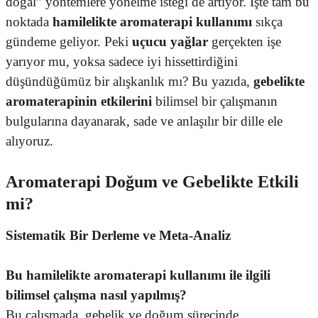
doğal” yöntemlere yönelme isteği de artıyor. İşte tam bu
noktada
hamilelikte aromaterapi kullanımı
sıkça
gündeme geliyor. Peki
uçucu yağlar
gerçekten işe
yarıyor mu, yoksa sadece iyi hissettirdiğini
düşündüğümüz bir alışkanlık mı? Bu yazıda,
gebelikte
aromaterapinin etkilerini
bilimsel bir çalışmanın
bulgularına dayanarak, sade ve anlaşılır bir dille ele
alıyoruz.
Aromaterapi Doğum ve Gebelikte Etkili
mi?
Sistematik Bir Derleme ve Meta-Analiz
Bu hamilelikte aromaterapi kullanımı ile ilgili
bilimsel çalışma nasıl yapılmış?
Bu çalışmada, gebelik ve doğum sürecinde