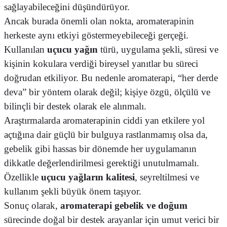
sağlayabileceğini düşündürüyor.
Ancak burada önemli olan nokta, aromaterapinin
herkeste aynı etkiyi göstermeyebileceği gerçeği.
Kullanılan
uçucu yağın
türü, uygulama şekli, süresi ve
kişinin kokulara verdiği bireysel yanıtlar bu süreci
doğrudan etkiliyor. Bu nedenle aromaterapi, “her derde
deva” bir yöntem olarak değil; kişiye özgü, ölçülü ve
bilinçli bir destek olarak ele alınmalı.
Araştırmalarda aromaterapinin ciddi yan etkilere yol
açtığına dair güçlü bir bulguya rastlanmamış olsa da,
gebelik gibi hassas bir dönemde her uygulamanın
dikkatle değerlendirilmesi gerektiği unutulmamalı.
Özellikle
uçucu yağların kalitesi
, seyreltilmesi ve
kullanım şekli büyük önem taşıyor.
Sonuç olarak,
aromaterapi gebelik ve doğum
sürecinde doğal bir destek arayanlar için umut verici bir