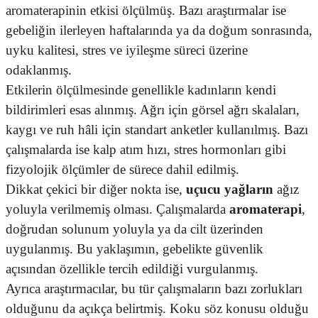
aromaterapinin etkisi ölçülmüş. Bazı araştırmalar ise
gebeliğin ilerleyen haftalarında ya da doğum sonrasında,
uyku kalitesi, stres ve iyileşme süreci üzerine
odaklanmış.
Etkilerin ölçülmesinde genellikle kadınların kendi
bildirimleri esas alınmış. Ağrı için görsel ağrı skalaları,
kaygı ve ruh hâli için standart anketler kullanılmış. Bazı
çalışmalarda ise kalp atım hızı, stres hormonları gibi
fizyolojik ölçümler de sürece dahil edilmiş.
Dikkat çekici bir diğer nokta ise,
uçucu yağların
ağız
yoluyla verilmemiş olması. Çalışmalarda
aromaterapi
,
doğrudan solunum yoluyla ya da cilt üzerinden
uygulanmış. Bu yaklaşımın, gebelikte güvenlik
açısından özellikle tercih edildiği vurgulanmış.
Ayrıca araştırmacılar, bu tür çalışmaların bazı zorlukları
olduğunu da açıkça belirtmiş. Koku söz konusu olduğu