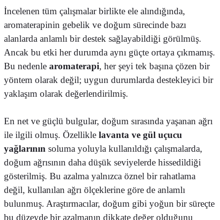
İncelenen tüm çalışmalar birlikte ele alındığında,
aromaterapinin gebelik ve doğum sürecinde bazı
alanlarda anlamlı bir destek sağlayabildiği görülmüş.
Ancak bu etki her durumda aynı güçte ortaya çıkmamış.
Bu nedenle
aromaterapi
, her şeyi tek başına çözen bir
yöntem olarak değil; uygun durumlarda destekleyici bir
yaklaşım olarak değerlendirilmiş.
En net ve güçlü bulgular, doğum sırasında yaşanan ağrı
ile ilgili olmuş. Özellikle
lavanta ve gül uçucu
yağlarının
soluma yoluyla kullanıldığı çalışmalarda,
doğum ağrısının daha düşük seviyelerde hissedildiği
gösterilmiş. Bu azalma yalnızca öznel bir rahatlama
değil, kullanılan ağrı ölçeklerine göre de anlamlı
bulunmuş. Araştırmacılar, doğum gibi yoğun bir süreçte
bu düzeyde bir azalmanın dikkate değer olduğunu