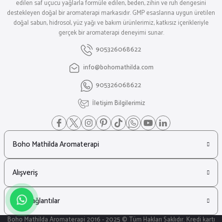
edilen saf uçucu yağlarla formüle edilen, beden, zihin ve ruh dengesini
destekleyen doğal bir aromaterapi markasıdır. GMP esaslarına uygun üretilen
doğal sabun, hidrosol, yüz yağı ve bakım ürünlerimiz, katkısız içerikleriyle
gerçek bir aromaterapi deneyimi sunar.
905326068622
info@bohomathilda.com
905326068622
İletişim Bilgilerimiz
Boho Mathilda Aromaterapi
Alışveriş
Hızlı Bağlantılar
Boho Mathilda Aromaterapi 2016 - 2025 © Tüm Hakları Saklıdır. Kredi kartı