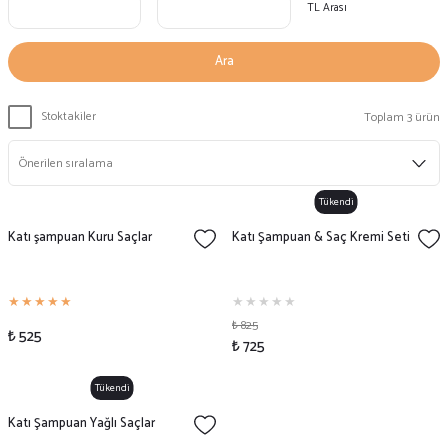
TL Arası
Ara
Stoktakiler
Toplam 3 ürün
Tükendi
Katı şampuan Kuru Saçlar
Katı Şampuan & Saç Kremi Seti
₺ 825
₺ 525
₺ 725
Tükendi
Katı Şampuan Yağlı Saçlar