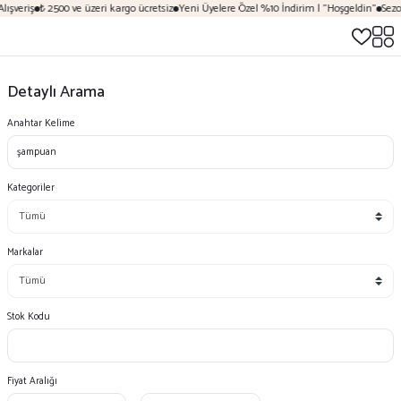
ışveriş
₺ 2500 ve üzeri kargo ücretsiz
Yeni Üyelere Özel %10 İndirim | "Hoşgeldin"
Sezon
Detaylı Arama
Anahtar Kelime
Kategoriler
Markalar
Stok Kodu
Fiyat Aralığı