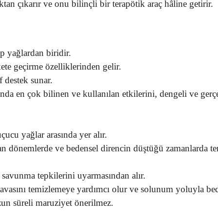
ktan çıkarır
ve onu bilinçli bir terapötik araç hâline getirir.
p yağlardan biridir.
te geçirme özelliklerinden gelir.
f destek sunar.
a en çok bilinen ve kullanılan etkilerini, dengeli ve gerçe
çucu yağlar arasında yer alır.
an dönemlerde ve bedensel direncin düştüğü zamanlarda terc
savunma tepkilerini uyarmasından
alır.
avasını temizlemeye yardımcı olur ve solunum yoluyla beden
zun süreli maruziyet önerilmez.