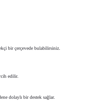
kçi bir çerçevede bulabilirsiniz.
ih edilir.
e dolaylı bir destek sağlar.