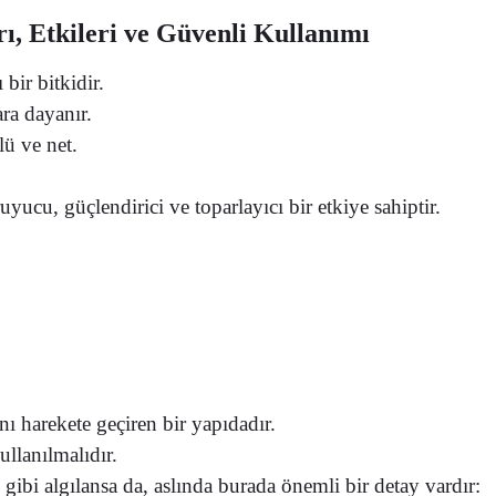
ı, Etkileri ve Güvenli Kullanımı
bir bitkidir.
ara dayanır.
ü ve net.
yucu, güçlendirici ve toparlayıcı bir etkiye sahiptir.
 harekete geçiren bir yapıdadır.
ullanılmalıdır.
gibi algılansa da, aslında burada önemli bir detay vardır: