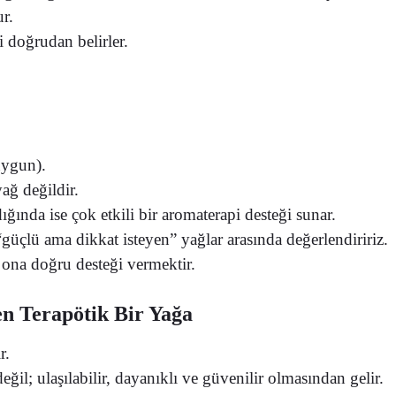
ur.
i doğrudan belirler.
uygun).
ağ değildir.
dığında ise
çok etkili bir aromaterapi desteği sunar.
“güçlü ama dikkat isteyen” yağlar arasında değerlendiririz.
ona doğru desteği vermektir.
en Terapötik Bir Yağa
r.
değil;
ulaşılabilir, dayanıklı ve güvenilir olmasından gelir.