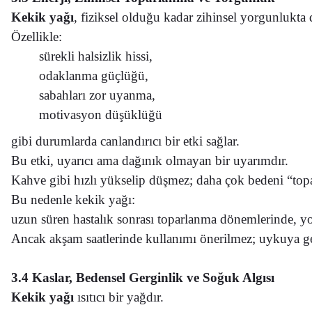
Kekik yağı
, fiziksel olduğu kadar zihinsel yorgunlukta d
Özellikle:
sürekli halsizlik hissi,
odaklanma güçlüğü,
sabahları zor uyanma,
motivasyon düşüklüğü
gibi durumlarda canlandırıcı bir etki sağlar.
Bu etki, uyarıcı ama dağınık olmayan bir uyarımdır.
Kahve gibi hızlı yükselip düşmez;
daha çok bedeni “topa
Bu nedenle kekik yağı:
uzun süren hastalık sonrası toparlanma dönemlerinde,
yo
Ancak akşam saatlerinde kullanımı önerilmez;
uykuya geç
3.4 Kaslar, Bedensel Gerginlik ve Soğuk Algısı
Kekik yağı
ısıtıcı bir yağdır.