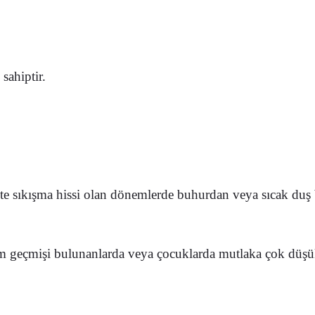
sahiptir.
ste sıkışma hissi olan dönemlerde
buhurdan veya sıcak duş b
ım geçmişi bulunanlarda veya çocuklarda mutlaka çok düşük 