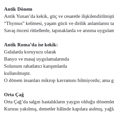
Antik Dönem
Antik Yunan’da kekik, güç ve cesaretle ilişkilendirilmişti
“Thymus” kelimesi, yaşam gücü ve dirilik anlamlarını taş
Savaş öncesi ritüellerde, tapınaklarda ve arınma uygulam
Antik Roma’da ise kekik:
Gıdalarda koruyucu olarak
Banyo ve masaj uygulamalarında
Solunum rahatlatıcı karışımlarda
kullanılmıştır.
O dönem insanları mikrop kavramını bilmiyordu;
ama g
Orta Çağ
Orta Çağ’da salgın hastalıkların yaygın olduğu döneml
Kurusu yakılmış, demetler hâlinde kapılara asılmış,
yağl