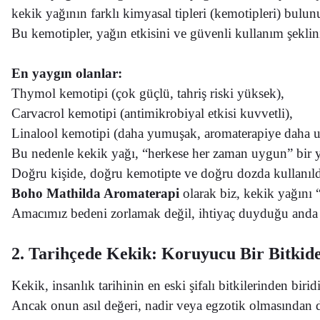
kekik yağının farklı kimyasal tipleri (kemotipleri) bulun
Bu kemotipler, yağın etkisini ve güvenli kullanım şeklin
En yaygın olanlar:
Thymol kemotipi (çok güçlü, tahriş riski yüksek),
Carvacrol kemotipi (antimikrobiyal etkisi kuvvetli),
Linalool kemotipi (daha yumuşak, aromaterapiye daha 
Bu nedenle kekik yağı, “herkese her zaman uygun” bir y
Doğru kişide, doğru kemotipte ve doğru dozda kullanıl
Boho Mathilda Aromaterapi
olarak biz, kekik yağını
Amacımız bedeni zorlamak değil,
ihtiyaç duyduğu anda 
2. Tarihçede Kekik: Koruyucu Bir Bitkid
Kekik, insanlık tarihinin en eski şifalı bitkilerinden biridi
Ancak onun asıl değeri, nadir veya egzotik olmasından 