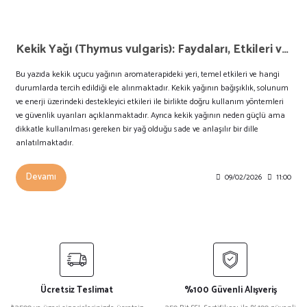
Kekik Yağı (Thymus vulgaris): Faydaları, Etkileri ve Güvenli Kullanımı
Bu yazıda kekik uçucu yağının aromaterapideki yeri, temel etkileri ve hangi
durumlarda tercih edildiği ele alınmaktadır. Kekik yağının bağışıklık, solunum
ve enerji üzerindeki destekleyici etkileri ile birlikte doğru kullanım yöntemleri
ve güvenlik uyarıları açıklanmaktadır. Ayrıca kekik yağının neden güçlü ama
dikkatle kullanılması gereken bir yağ olduğu sade ve anlaşılır bir dille
anlatılmaktadır.
Devamı
09/02/2026
11:00
Ücretsiz Teslimat
%100 Güvenli Alışveriş