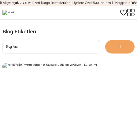
Alışveriş
₺ 2500 ve üzeri kargo ücretsiz
Yeni Üyelere Özel %10 İndirim | "Hoşgeldin"
Sez
Blog Etiketleri