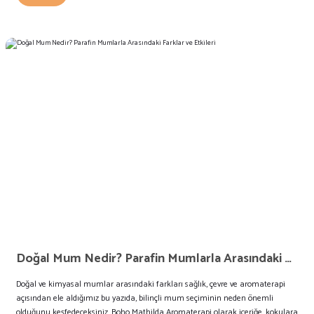
Doğal Mum Nedir? Parafin Mumlarla Arasındaki Farklar ve Etkileri
Doğal ve kimyasal mumlar arasındaki farkları sağlık, çevre ve aromaterapi
açısından ele aldığımız bu yazıda, bilinçli mum seçiminin neden önemli
olduğunu keşfedeceksiniz. Boho Mathilda Aromaterapi olarak içeriğe, kokulara