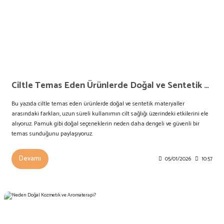
Ciltle Temas Eden Ürünlerde Doğal ve Sentetik Farkı
Bu yazıda ciltle temas eden ürünlerde doğal ve sentetik materyaller
arasındaki farkları, uzun süreli kullanımın cilt sağlığı üzerindeki etkilerini ele
alıyoruz. Pamuk gibi doğal seçeneklerin neden daha dengeli ve güvenli bir
temas sunduğunu paylaşıyoruz.
Devamı
05/01/2026
10:57