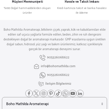
Müşteri Memnuniyeti
Havale ve Taksit İmkanı
%100 Doğal hammaddelerden oluşan
Kredi kartınıza taksit ve banka havalesi
ürünler
ile ödeme
Boho Mathilda Aromaterapi, bitkilerin çiçek, yaprak, kök ve kabuklarından elde
edilen saf uçucu yağlarla formüle edilen, beden, zihin ve ruh dengesini
destekleyen doğal bir aromaterapi markasıdır. GMP esaslarına uygun üretilen
doğal sabun, hidrosol, yüz yağı ve bakım ürünlerimiz, katkısız içerikleriyle
gerçek bir aromaterapi deneyimi sunar.
905326068622
info@bohomathilda.com
905326068622
İletişim Bilgilerimiz
Boho Mathilda Aromaterapi