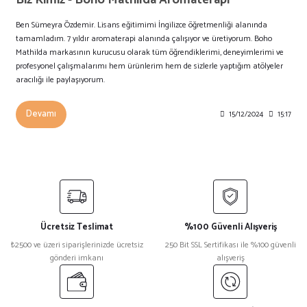
Ben Sümeyra Özdemir. Lisans eğitimimi İngilizce öğretmenliği alanında
tamamladım. 7 yıldır aromaterapi alanında çalışıyor ve üretiyorum. Boho
Mathilda markasının kurucusu olarak tüm öğrendiklerimi, deneyimlerimi ve
profesyonel çalışmalarımı hem ürünlerim hem de sizlerle yaptığım atölyeler
aracılığı ile paylaşıyorum.
Devamı
15/12/2024
15:17
Ücretsiz Teslimat
%100 Güvenli Alışveriş
₺2500 ve üzeri siparişlerinizde ücretsiz
250 Bit SSL Sertifikası ile %100 güvenli
gönderi imkanı
alışveriş