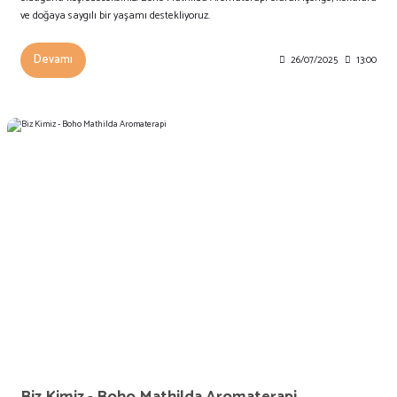
ve doğaya saygılı bir yaşamı destekliyoruz.
Devamı
26/07/2025
13:00
Biz Kimiz - Boho Mathilda Aromaterapi