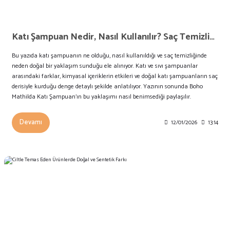
Katı Şampuan Nedir, Nasıl Kullanılır? Saç Temizliğinde Doğal Bir Yaklaşım
Bu yazıda katı şampuanın ne olduğu, nasıl kullanıldığı ve saç temizliğinde
neden doğal bir yaklaşım sunduğu ele alınıyor. Katı ve sıvı şampuanlar
arasındaki farklar, kimyasal içeriklerin etkileri ve doğal katı şampuanların saç
derisiyle kurduğu denge detaylı şekilde anlatılıyor. Yazının sonunda Boho
Mathilda Katı Şampuan’ın bu yaklaşımı nasıl benimsediği paylaşılır.
Devamı
12/01/2026
13:14