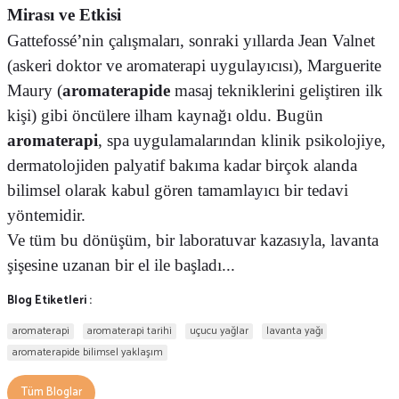
Mirası ve Etkisi
Gattefossé’nin çalışmaları, sonraki yıllarda Jean Valnet
(askeri doktor ve aromaterapi uygulayıcısı), Marguerite
Maury (
aromaterapide
masaj tekniklerini geliştiren ilk
kişi) gibi öncülere ilham kaynağı oldu. Bugün
aromaterapi
, spa uygulamalarından klinik psikolojiye,
dermatolojiden palyatif bakıma kadar birçok alanda
bilimsel olarak kabul gören tamamlayıcı bir tedavi
yöntemidir.
Ve tüm bu dönüşüm, bir laboratuvar kazasıyla, lavanta
şişesine uzanan bir el ile başladı...
Blog Etiketleri :
aromaterapi
aromaterapi tarihi
uçucu yağlar
lavanta yağı
aromaterapide bilimsel yaklaşım
Tüm Bloglar