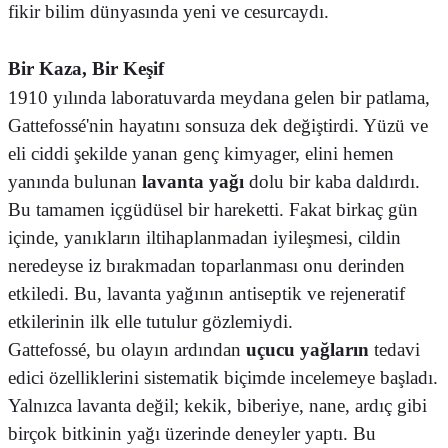
fikir bilim dünyasında yeni ve cesurcaydı.
Bir Kaza, Bir Keşif
1910 yılında laboratuvarda meydana gelen bir patlama,
Gattefossé'nin hayatını sonsuza dek değiştirdi. Yüzü ve
eli ciddi şekilde yanan genç kimyager, elini hemen
yanında bulunan
lavanta yağı
dolu bir kaba daldırdı.
Bu tamamen içgüdüsel bir hareketti. Fakat birkaç gün
içinde, yanıkların iltihaplanmadan iyileşmesi, cildin
neredeyse iz bırakmadan toparlanması onu derinden
etkiledi. Bu, lavanta yağının antiseptik ve rejeneratif
etkilerinin ilk elle tutulur gözlemiydi.
Gattefossé, bu olayın ardından
uçucu yağların
tedavi
edici özelliklerini sistematik biçimde incelemeye başladı.
Yalnızca lavanta değil; kekik, biberiye, nane, ardıç gibi
birçok bitkinin yağı üzerinde deneyler yaptı. Bu