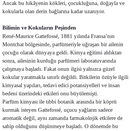
Ancak bu hikâyenin kökleri, çocukluğuna, doğayla ve
kokularla olan derin bağlarına kadar uzanıyor.
Bilimin ve Kokuların Peşinden
René-Maurice Gattefossé, 1881 yılında Fransa’nın
Montchat bölgesinde, parfümeriyle uğraşan bir ailenin
çocuğu olarak dünyaya geldi. Kimya eğitimi aldıktan
sonra, ailesinin kurduğu parfümeri laboratuvarında
çalışmaya başladı. Fakat onun ilgisi yalnızca güzel
kokular yaratmakla sınırlı değildi. Bitkilerin özüyle ilgili
kimyasal yapıları, tedavi edici potansiyelleri ve insan
bedeni üzerindeki etkileri onu büyülemişti.
Parfüm kimyası ile tıbbi botanik arasında bir köprü
kurmak isteyen Gattefossé, uçucu yağların sadece
aromatik değil, aynı zamanda farmakolojik etkilere de
sahip olduğunu düşünmeye başladı. O dönemde bu