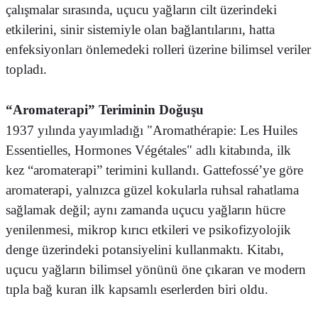
çalışmalar sırasında, uçucu yağların cilt üzerindeki
etkilerini, sinir sistemiyle olan bağlantılarını, hatta
enfeksiyonları önlemedeki rolleri üzerine bilimsel veriler
topladı.
“Aromaterapi” Teriminin Doğuşu
1937 yılında yayımladığı "Aromathérapie: Les Huiles
Essentielles, Hormones Végétales" adlı kitabında, ilk
kez “aromaterapi” terimini kullandı. Gattefossé’ye göre
aromaterapi, yalnızca güzel kokularla ruhsal rahatlama
sağlamak değil; aynı zamanda uçucu yağların hücre
yenilenmesi, mikrop kırıcı etkileri ve psikofizyolojik
denge üzerindeki potansiyelini kullanmaktı. Kitabı,
uçucu yağların bilimsel yönünü öne çıkaran ve modern
tıpla bağ kuran ilk kapsamlı eserlerden biri oldu.