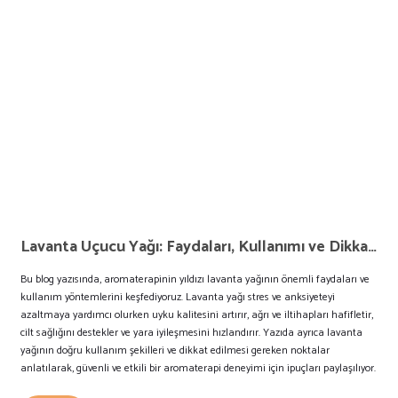
Lavanta Uçucu Yağı: Faydaları, Kullanımı ve Dikkat Edilmesi Gerekenler
Bu blog yazısında, aromaterapinin yıldızı lavanta yağının önemli faydaları ve
kullanım yöntemlerini keşfediyoruz. Lavanta yağı stres ve anksiyeteyi
azaltmaya yardımcı olurken uyku kalitesini artırır, ağrı ve iltihapları hafifletir,
cilt sağlığını destekler ve yara iyileşmesini hızlandırır. Yazıda ayrıca lavanta
yağının doğru kullanım şekilleri ve dikkat edilmesi gereken noktalar
anlatılarak, güvenli ve etkili bir aromaterapi deneyimi için ipuçları paylaşılıyor.