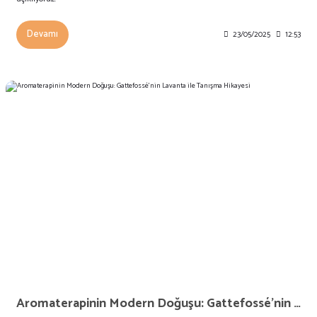
Devamı
23/05/2025
12:53
Aromaterapinin Modern Doğuşu: Gattefossé’nin Lavanta ile Tanışma Hikayesi