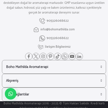
destekleyen doğal bir aromaterapi markasıdır. GMP esaslarına uygun üretilen
doğal sabun, hidrosol, yüz yağı ve bakım ürünlerimiz, katkısız içerikleriyle
gerçek bir aromaterapi deneyimi sunar.
905326068622
info@bohomathilda.com
905326068622
İletişim Bilgilerimiz
Boho Mathilda Aromaterapi
Alışveriş
Hızlı Bağlantılar
Boho Mathilda Aromaterapi 2016 - 2025 © Tüm Hakları Saklıdır. Kredi kartı