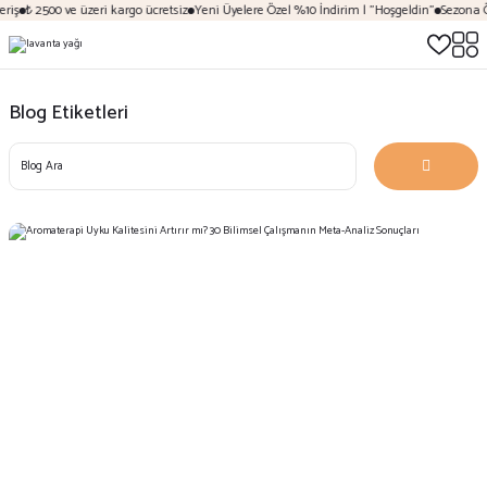
₺ 2500 ve üzeri kargo ücretsiz
Yeni Üyelere Özel %10 İndirim | "Hoşgeldin"
Sezona Özel 
Blog Etiketleri