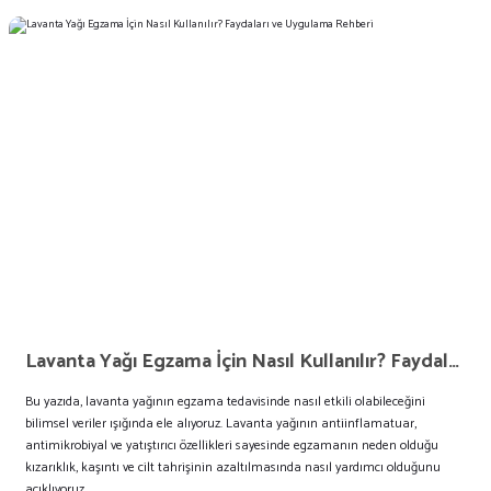
Lavanta Yağı Egzama İçin Nasıl Kullanılır? Faydaları ve Uygulama Rehberi
Bu yazıda, lavanta yağının egzama tedavisinde nasıl etkili olabileceğini
bilimsel veriler ışığında ele alıyoruz. Lavanta yağının antiinflamatuar,
antimikrobiyal ve yatıştırıcı özellikleri sayesinde egzamanın neden olduğu
kızarıklık, kaşıntı ve cilt tahrişinin azaltılmasında nasıl yardımcı olduğunu
açıklıyoruz.