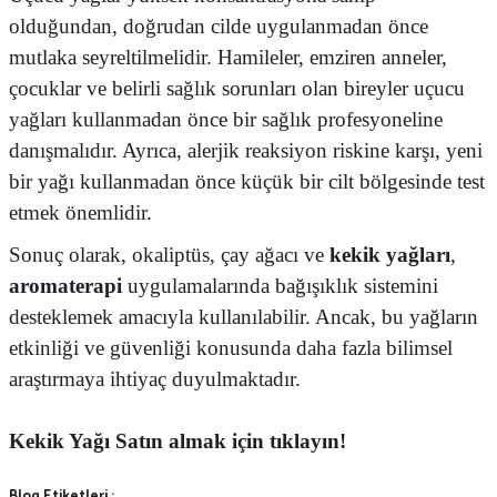
olduğundan, doğrudan cilde uygulanmadan önce
mutlaka seyreltilmelidir.
Hamileler, emziren anneler,
çocuklar ve belirli sağlık sorunları olan bireyler uçucu
yağları kullanmadan önce bir sağlık profesyoneline
danışmalıdır.
Ayrıca, alerjik reaksiyon riskine karşı, yeni
bir yağı kullanmadan önce küçük bir cilt bölgesinde test
etmek önemlidir.
Sonuç olarak, okaliptüs, çay ağacı ve
kekik yağları
,
aromaterapi
uygulamalarında bağışıklık sistemini
desteklemek amacıyla kullanılabilir.
Ancak, bu yağların
etkinliği ve güvenliği konusunda daha fazla bilimsel
araştırmaya ihtiyaç duyulmaktadır.
Kekik Yağı Satın almak
için tıklayın!
Blog Etiketleri :