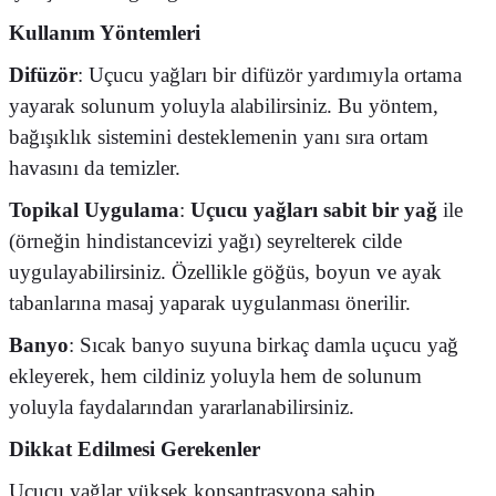
Kullanım Yöntemleri
Difüzör
:
Uçucu yağları bir difüzör yardımıyla ortama
yayarak solunum yoluyla alabilirsiniz. Bu yöntem,
bağışıklık sistemini desteklemenin yanı sıra ortam
havasını da temizler.
Topikal Uygulama
:
Uçucu yağları
sabit bir yağ
ile
(örneğin hindistancevizi yağı) seyrelterek cilde
uygulayabilirsiniz. Özellikle göğüs, boyun ve ayak
tabanlarına masaj yaparak uygulanması önerilir.
Banyo
:
Sıcak banyo suyuna birkaç damla uçucu yağ
ekleyerek, hem cildiniz yoluyla hem de solunum
yoluyla faydalarından yararlanabilirsiniz.
Dikkat Edilmesi Gerekenler
Uçucu yağlar yüksek konsantrasyona sahip