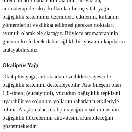
direncini artırmada etkili olabilir. Bu yazıda,
aromaterapide sıkça kullanılan bu üç şifalı yağın
bağışıklık sistemimiz üzerindeki etkilerini, kullanım
yöntemlerini ve dikkat edilmesi gereken noktaları
ayrıntılı olarak ele alacağız. Böylece aromaterapinin
gücünü keşfederek daha sağlıklı bir yaşamın kapılarını
aralayabilirsiniz.
Okaliptüs Yağı
Okaliptüs yağı, antioksidan özellikleri sayesinde
bağışıklık sistemini destekleyebilir.
Ana bileşeni olan
1,8-sineol (eucalyptol), vücudun bağışıklık tepkisini
uyarabilir ve solunum yollarını rahatlatıcı etkileriyle
bilinir.
Araştırmalar, okaliptüs yağının solunmasının,
bağışıklık hücrelerinin aktivitesini artırabileceğini
göstermektedir.