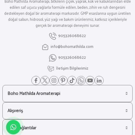
Boho Mathilda Aromaterapi, bitkilerin çiçek, yaprak, kök ve kabuklarından elde
edilen saf uçucu yağlarla formüle edilen, beden, zihin ve ruh dengesini
destekleyen doğal bir aromaterapi markasıdır. GMP esaslarına uygun üretilen
doğal sabun, hidrosol, yüz yağı ve bakım ürünlerimiz, katkısız içerikleriyle
gerçek bir aromaterapi deneyimi sunar.
905326068622
info@bohomathilda.com
905326068622
İletişim Bilgilerimiz
Boho Mathilda Aromaterapi
Alışveriş
Hızlı Bağlantılar