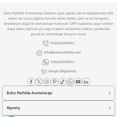
Boho Mathilda Aromaterapi, bitkilerin çiçek, yaprak, kök ve kabuklarından elde
edilen saf uçucu yağlarla formüle edilen, beden, zihin ve ruh dengesini
destekleyen doğal bir aromaterapi markasıdır. GMP esaslarına uygun üretilen
doğal sabun, hidrosol, yüz yağı ve bakım ürünlerimiz, katkısız içerikleriyle
gerçek bir aromaterapi deneyimi sunar.
905326068622
info@bohomathilda.com
905326068622
İletişim Bilgilerimiz
Boho Mathilda Aromaterapi
Alışveriş