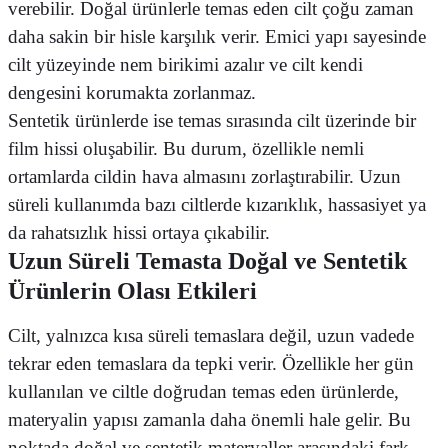
verebilir. Doğal ürünlerle temas eden cilt çoğu zaman
daha sakin bir hisle karşılık verir. Emici yapı sayesinde
cilt yüzeyinde nem birikimi azalır ve cilt kendi
dengesini korumakta zorlanmaz.
Sentetik ürünlerde ise temas sırasında cilt üzerinde bir
film hissi oluşabilir. Bu durum, özellikle nemli
ortamlarda cildin hava almasını zorlaştırabilir. Uzun
süreli kullanımda bazı ciltlerde kızarıklık, hassasiyet ya
da rahatsızlık hissi ortaya çıkabilir.
Uzun Süreli Temasta Doğal ve Sentetik
Ürünlerin Olası Etkileri
Cilt, yalnızca kısa süreli temaslara değil, uzun vadede
tekrar eden temaslara da tepki verir. Özellikle her gün
kullanılan ve ciltle doğrudan temas eden ürünlerde,
materyalin yapısı zamanla daha önemli hale gelir. Bu
noktada doğal ve sentetik materyaller arasındaki fark,