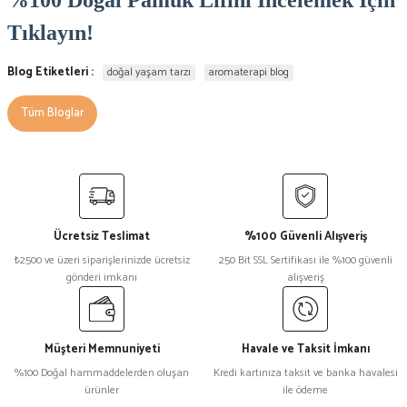
%100 Doğal Pamuk Lifini İncelemek İçin
Tıklayın!
Blog Etiketleri :
doğal yaşam tarzı
aromaterapi blog
Tüm Bloglar
Ücretsiz Teslimat
%100 Güvenli Alışveriş
₺2500 ve üzeri siparişlerinizde ücretsiz
250 Bit SSL Sertifikası ile %100 güvenli
gönderi imkanı
alışveriş
Müşteri Memnuniyeti
Havale ve Taksit İmkanı
%100 Doğal hammaddelerden oluşan
Kredi kartınıza taksit ve banka havalesi
ürünler
ile ödeme