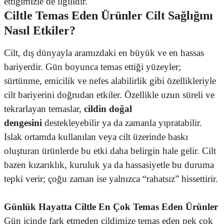
ettiğimizle de ilgilidir.
Ciltle Temas Eden Ürünler Cilt Sağlığını
Nasıl Etkiler?
Cilt, dış dünyayla aramızdaki en büyük ve en hassas
bariyerdir. Gün boyunca temas ettiği yüzeyler;
sürtünme, emicilik ve nefes alabilirlik gibi özellikleriyle
cilt bariyerini doğrudan etkiler. Özellikle uzun süreli ve
tekrarlayan temaslar,
cildin doğal
dengesini
destekleyebilir ya da zamanla yıpratabilir.
Islak ortamda kullanılan veya cilt üzerinde baskı
oluşturan ürünlerde bu etki daha belirgin hale gelir. Cilt
bazen kızarıklık, kuruluk ya da hassasiyetle bu duruma
tepki verir; çoğu zaman ise yalnızca “rahatsız” hissettirir.
Günlük Hayatta Ciltle En Çok Temas Eden Ürünler
Gün içinde fark etmeden cildimize temas eden pek çok