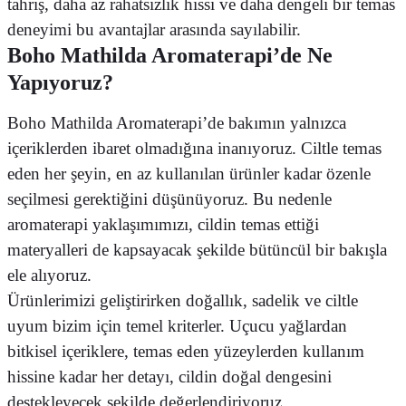
tahriş, daha az rahatsızlık hissi ve daha dengeli bir temas
deneyimi bu avantajlar arasında sayılabilir.
Boho Mathilda Aromaterapi’de Ne
Yapıyoruz?
Boho Mathilda Aromaterapi’de bakımın yalnızca
içeriklerden ibaret olmadığına inanıyoruz. Ciltle temas
eden her şeyin, en az kullanılan ürünler kadar özenle
seçilmesi gerektiğini düşünüyoruz. Bu nedenle
aromaterapi yaklaşımımızı, cildin temas ettiği
materyalleri de kapsayacak şekilde bütüncül bir bakışla
ele alıyoruz.
Ürünlerimizi geliştirirken doğallık, sadelik ve ciltle
uyum bizim için temel kriterler. Uçucu yağlardan
bitkisel içeriklere, temas eden yüzeylerden kullanım
hissine kadar her detayı, cildin doğal dengesini
destekleyecek şekilde değerlendiriyoruz.