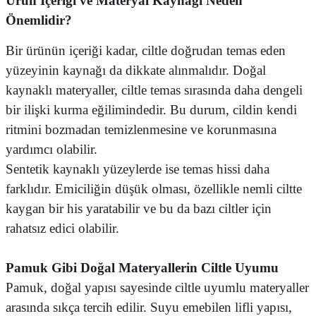
Ürün İçeriği ve Materyal Kaynağı Neden
Önemlidir?
Bir ürünün içeriği kadar, ciltle doğrudan temas eden
yüzeyinin kaynağı da dikkate alınmalıdır. Doğal
kaynaklı materyaller, ciltle temas sırasında daha dengeli
bir ilişki kurma eğilimindedir. Bu durum, cildin kendi
ritmini bozmadan temizlenmesine ve korunmasına
yardımcı olabilir.
Sentetik kaynaklı yüzeylerde ise temas hissi daha
farklıdır. Emiciliğin düşük olması, özellikle nemli ciltte
kaygan bir his yaratabilir ve bu da bazı ciltler için
rahatsız edici olabilir.
Pamuk Gibi Doğal Materyallerin Ciltle Uyumu
Pamuk, doğal yapısı sayesinde ciltle uyumlu materyaller
arasında sıkça tercih edilir. Suyu emebilen lifli yapısı,