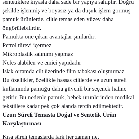
sentetiklere kıyasla daha sade bir yapıya sahiptir. Doğru
şekilde işlenmiş ve boyasız ya da düşük işlem görmüş
pamuk ürünlerde, ciltle temas eden yüzey daha
öngörülebilirdir.
Pamukta öne çıkan avantajlar şunlardır:
Petrol türevi içermez
Mikroplastik salınımı yapmaz
Nefes alabilen ve emici yapıdadır
Islak ortamda cilt üzerinde film tabakası oluşturmaz
Bu özellikler, özellikle hassas ciltlerde ve uzun süreli
kullanımda pamuğu daha güvenli bir seçenek haline
getirir. Bu nedenle pamuk, bebek ürünlerinden medikal
tekstillere kadar pek çok alanda tercih edilmektedir.
Uzun Süreli Temasta Doğal ve Sentetik Ürün
Karşılaştırması
Kısa süreli temaslarda fark her zaman net