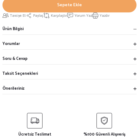
Sepete Ekle
Tavsiye Et
Paylaş
Karşılaştır
Yorum Yaz
Yazdır
Ürün Bilgisi
Yorumlar
Soru & Cevap
Taksit Seçenekleri
Önerileriniz
Ücretsiz Teslimat
%100 Güvenli Alışveriş