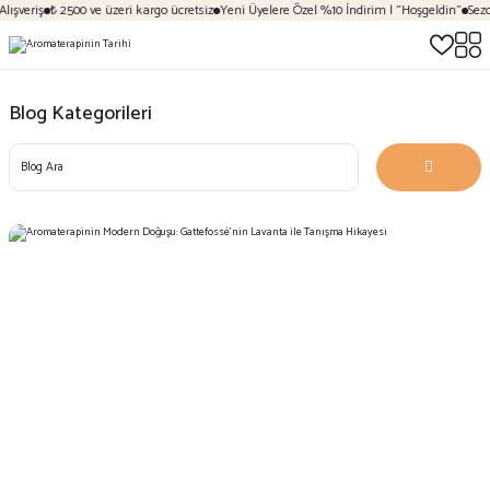
ışveriş
₺ 2500 ve üzeri kargo ücretsiz
Yeni Üyelere Özel %10 İndirim | "Hoşgeldin"
Sezon
Blog Kategorileri