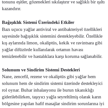
tonunu eşitler, gözenekleri sıkılaştırır ve sağlıklı bir ışıltı
kazandırır.
Bağışıklık Sistemi Üzerindeki Etkiler
Bazı uçucu yağlar antiviral ve antibakteriyel özellikleri
sayesinde bağışıklık sistemini destekleyebilir. Özellikle
kış aylarında limon, okaliptüs, kekik ve ravintsara gibi
yağlar difüzörde kullanılarak ortamın havası
temizlenebilir ve hastalıklara karşı koruma sağlanabilir.
Solunum ve Sindirim Sistemi Destekleri
Nane, zencefil, rezene ve okaliptüs gibi yağlar hem
solunum hem de sindirim sistemi üzerinde destekleyici
rol oynar. Buhar inhalasyonu ile burun tıkanıklığı
giderilebilirken, taşıyıcı yağla seyreltilmiş olarak karın
bölgesine yapılan hafif masajlar sindirim sorunlarına iyi