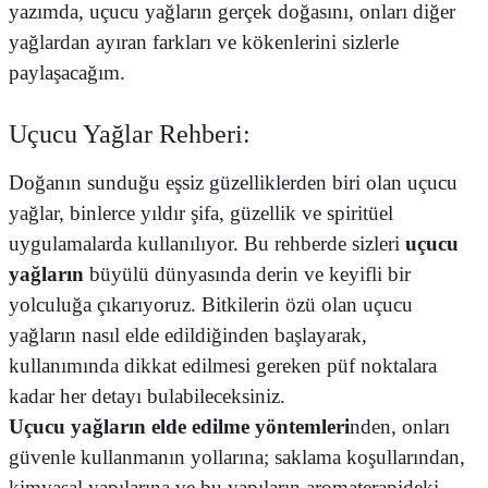
yazımda, uçucu yağların gerçek doğasını, onları diğer
yağlardan ayıran farkları ve kökenlerini sizlerle
paylaşacağım.
Uçucu Yağlar Rehberi:
Doğanın sunduğu eşsiz güzelliklerden biri olan uçucu
yağlar, binlerce yıldır şifa, güzellik ve spiritüel
uygulamalarda kullanılıyor. Bu rehberde sizleri
uçucu
yağların
büyülü dünyasında derin ve keyifli bir
yolculuğa çıkarıyoruz. Bitkilerin özü olan uçucu
yağların nasıl elde edildiğinden başlayarak,
kullanımında dikkat edilmesi gereken püf noktalara
kadar her detayı bulabileceksiniz.
Uçucu yağların elde edilme yöntemleri
nden, onları
güvenle kullanmanın yollarına; saklama koşullarından,
kimyasal yapılarına ve bu yapıların aromaterapideki