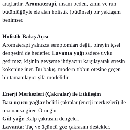
araçlardır.
Aromaterapi
, insanı beden, zihin ve ruh
bütünlüğüyle ele alan holistik (bütünsel) bir yaklaşım
benimser.
Holistik Bakış Açısı
Aromaterapi yalnızca semptomları değil, bireyin içsel
dengesini de hedefler.
Lavanta yağı
sadece uyku
getirmez; kişinin gevşeme ihtiyacını karşılayarak stresin
kökenine iner. Bu bakış, modern tıbbın ötesine geçen
bir tamamlayıcı şifa modelidir.
Enerji Merkezleri (Çakralar) ile Etkileşim
Bazı
uçucu yağlar
belirli çakralar (enerji merkezleri) ile
rezonansa girer. Örneğin:
Gül yağı:
Kalp çakrasını dengeler.
Lavanta
: Taç ve üçüncü göz çakrasını destekler.