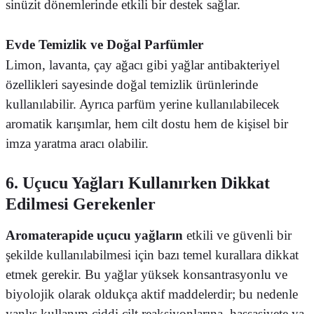
sinüzit dönemlerinde etkili bir destek sağlar.
Evde Temizlik ve Doğal Parfümler
Limon, lavanta, çay ağacı gibi yağlar antibakteriyel
özellikleri sayesinde doğal temizlik ürünlerinde
kullanılabilir. Ayrıca parfüm yerine kullanılabilecek
aromatik karışımlar, hem cilt dostu hem de kişisel bir
imza yaratma aracı olabilir.
6. Uçucu Yağları Kullanırken Dikkat
Edilmesi Gerekenler
Aromaterapide uçucu yağların
etkili ve güvenli bir
şekilde kullanılabilmesi için bazı temel kurallara dikkat
etmek gerekir. Bu yağlar yüksek konsantrasyonlu ve
biyolojik olarak oldukça aktif maddelerdir; bu nedenle
yanlış kullanım ciddi cilt reaksiyonlarına, hassasiyete ya