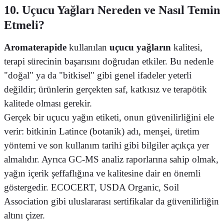
10. Uçucu Yağları Nereden ve Nasıl Temin
Etmeli?
Aromaterapide
kullanılan
uçucu yağların
kalitesi,
terapi sürecinin başarısını doğrudan etkiler. Bu nedenle
"doğal" ya da "bitkisel" gibi genel ifadeler yeterli
değildir; ürünlerin gerçekten saf, katkısız ve terapötik
kalitede olması gerekir.
Gerçek bir uçucu yağın etiketi, onun güvenilirliğini ele
verir: bitkinin Latince (botanik) adı, menşei, üretim
yöntemi ve son kullanım tarihi gibi bilgiler açıkça yer
almalıdır. Ayrıca GC-MS analiz raporlarına sahip olmak,
yağın içerik şeffaflığına ve kalitesine dair en önemli
göstergedir. ECOCERT, USDA Organic, Soil
Association gibi uluslararası sertifikalar da güvenilirliğin
altını çizer.