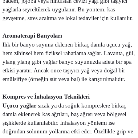
badem, jojoba veya hindistan cevizi yağı gibi taşıyıcı
yağlarla seyreltilerek uygulanır. Bu yöntem, kas
gevşetme, stres azaltma ve lokal tedaviler için kullanılır.
Aromaterapi Banyoları
Ilık bir banyo suyuna eklenen birkaç damla uçucu yağ,
hem zihinsel hem fiziksel rahatlama sağlar. Lavanta, gül,
ylang ylang gibi yağlar banyo suyunuzda adeta bir spa
etkisi yaratır. Ancak önce taşıyıcı yağ veya doğal bir
emülsifiye (örneğin süt veya bal) ile karıştırılmalıdır.
Kompres ve İnhalasyon Teknikleri
Uçucu yağlar
sıcak ya da soğuk kompreslere birkaç
damla eklenerek kas ağrıları, baş ağrısı veya bölgesel
şişliklerde kullanılabilir. İnhalasyon yöntemi ise
doğrudan solunum yollarına etki eder. Özellikle grip ve