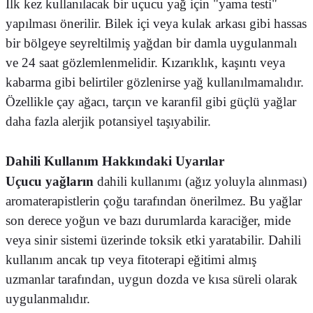
İlk kez kullanılacak bir uçucu yağ için "yama testi"
yapılması önerilir. Bilek içi veya kulak arkası gibi hassas
bir bölgeye seyreltilmiş yağdan bir damla uygulanmalı
ve 24 saat gözlemlenmelidir. Kızarıklık, kaşıntı veya
kabarma gibi belirtiler gözlenirse yağ kullanılmamalıdır.
Özellikle çay ağacı, tarçın ve karanfil gibi güçlü yağlar
daha fazla alerjik potansiyel taşıyabilir.
Dahili Kullanım Hakkındaki Uyarılar
Uçucu yağların
dahili kullanımı (ağız yoluyla alınması)
aromaterapistlerin çoğu tarafından önerilmez. Bu yağlar
son derece yoğun ve bazı durumlarda karaciğer, mide
veya sinir sistemi üzerinde toksik etki yaratabilir. Dahili
kullanım ancak tıp veya fitoterapi eğitimi almış
uzmanlar tarafından, uygun dozda ve kısa süreli olarak
uygulanmalıdır.