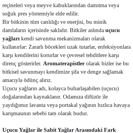
reçineleri veya meyve kabuklarından damıtma veya
soğuk pres yöntemiyle elde edilir.
Bir bitkinin tüm canlılığı ve enerjisi, bu minik
damlaların içerisinde saklıdır. Bitkiler aslında
uçucu
yağları
kendi savunma mekanizmaları olarak
kullanırlar: Zararlı böcekleri uzak tutarlar, enfeksiyonlara
karşı kendilerini korurlar ve çevresel tehditlere karşı
direnç gösterirler.
Aromaterapistler
olarak bizler ise bu
bitkisel savunmayı kendimize şifa ve denge sağlamak
amacıyla ödünç alırız.
Uçucu yağların adı, kolayca buharlaşabilen (uçucu)
doğalarından kaynaklanır. Odamıza difüzör ile
yaydığımız lavanta veya portakal yağının hızlıca havaya
karışmasının sebebi tam olarak budur.
Uçucu Yağlar ile Sabit Yağlar Arasındaki Fark