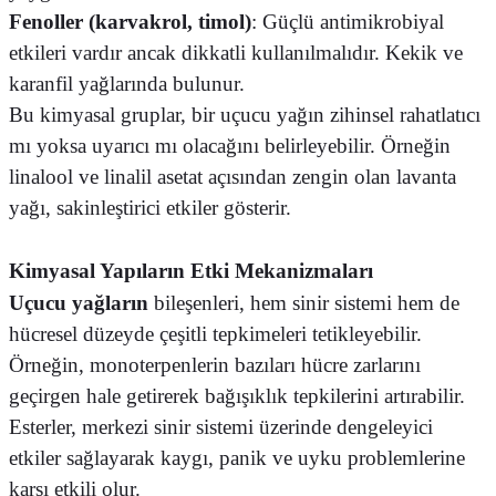
Fenoller (karvakrol, timol)
: Güçlü antimikrobiyal
etkileri vardır ancak dikkatli kullanılmalıdır. Kekik ve
karanfil yağlarında bulunur.
Bu kimyasal gruplar, bir uçucu yağın zihinsel rahatlatıcı
mı yoksa uyarıcı mı olacağını belirleyebilir. Örneğin
linalool ve linalil asetat açısından zengin olan lavanta
yağı, sakinleştirici etkiler gösterir.
Kimyasal Yapıların Etki Mekanizmaları
Uçucu yağların
bileşenleri, hem sinir sistemi hem de
hücresel düzeyde çeşitli tepkimeleri tetikleyebilir.
Örneğin, monoterpenlerin bazıları hücre zarlarını
geçirgen hale getirerek bağışıklık tepkilerini artırabilir.
Esterler, merkezi sinir sistemi üzerinde dengeleyici
etkiler sağlayarak kaygı, panik ve uyku problemlerine
karşı etkili olur.