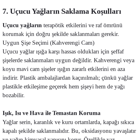
7. Uçucu Yağların Saklama Koşulları
Uçucu yağların
terapötik etkilerini ve raf ömrünü
korumak için doğru şekilde saklanmaları gerekir.
Uygun Şişe Seçimi (Kahverengi Cam)
Uçucu yağlar ışığa karşı hassas oldukları için şeffaf
şişelerde saklanmaları uygun değildir. Kahverengi veya
koyu mavi cam şişeler ışığın zararlı etkilerini en aza
indirir. Plastik ambalajlardan kaçınılmalı; çünkü yağlar
plastikle etkileşime geçerek hem şişeyi hem de yağı
bozabilir.
Işık, Isı ve Hava ile Temastan Koruma
Yağlar serin, karanlık ve kuru ortamlarda, kapağı sıkıca
kapalı şekilde saklanmalıdır. Bu, oksidasyonu yavaşlatır
ve yağın kimyasal yapısını korur. Özellikle yaz