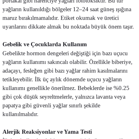
portakal gibi narenciye yağları fototoksiktir. Bu tür
yağların kullanıldığı bölgeler 12–24 saat güneş ışığına
maruz bırakılmamalıdır. Etiket okumak ve üretici
uyarılarını dikkate almak bu noktada büyük önem taşır.
Gebelik ve Çocuklarda Kullanım
Gebelikte hormon dengeleri değiştiği için bazı uçucu
yağların kullanımı sakıncalı olabilir. Özellikle biberiye,
adaçayı, fesleğen gibi bazı yağlar rahim kasılmalarını
tetikleyebilir. İlk üç aylık dönemde uçucu yağların
kullanımı genellikle önerilmez. Bebeklerde ise %0.25
gibi çok düşük seyreltmelerle, yalnızca lavanta veya
papatya gibi güvenli yağlar sınırlı şekilde
kullanılmalıdır.
Alerjik Reaksiyonlar ve Yama Testi