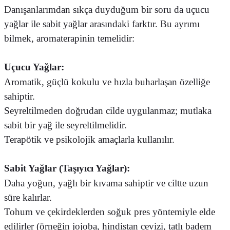
Danışanlarımdan sıkça duyduğum bir soru da uçucu
yağlar ile sabit yağlar arasındaki farktır. Bu ayrımı
bilmek, aromaterapinin temelidir:
Uçucu Yağlar:
Aromatik, güçlü kokulu ve hızla buharlaşan özelliğe
sahiptir.
Seyreltilmeden doğrudan cilde uygulanmaz; mutlaka
sabit bir yağ ile seyreltilmelidir.
Terapötik ve psikolojik amaçlarla kullanılır.
Sabit Yağlar (Taşıyıcı Yağlar):
Daha yoğun, yağlı bir kıvama sahiptir ve ciltte uzun
süre kalırlar.
Tohum ve çekirdeklerden soğuk pres yöntemiyle elde
edilirler (örneğin jojoba, hindistan cevizi, tatlı badem