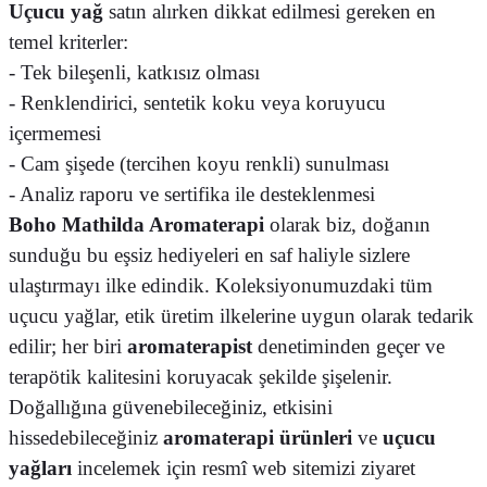
Uçucu yağ
satın alırken dikkat edilmesi gereken en
temel kriterler:
- Tek bileşenli, katkısız olması
- Renklendirici, sentetik koku veya koruyucu
içermemesi
- Cam şişede (tercihen koyu renkli) sunulması
- Analiz raporu ve sertifika ile desteklenmesi
Boho Mathilda Aromaterapi
olarak biz, doğanın
sunduğu bu eşsiz hediyeleri en saf haliyle sizlere
ulaştırmayı ilke edindik. Koleksiyonumuzdaki tüm
uçucu yağlar, etik üretim ilkelerine uygun olarak tedarik
edilir; her biri
aromaterapist
denetiminden geçer ve
terapötik kalitesini koruyacak şekilde şişelenir.
Doğallığına güvenebileceğiniz, etkisini
hissedebileceğiniz
aromaterapi ürünleri
ve
uçucu
yağları
incelemek için resmî web sitemizi ziyaret