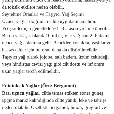
da toksik etkilere neden olabilir.
Seyreltme Oranları ve Taşıyıcı Yağ Seçimi
Uçucu yağlar doğrudan cilde uygulanmamalıdır.
Yetişkinler için genellikle %1–3 arası seyreltme önerilir.
Bu da yaklaşık olarak 10 ml taşıyıcı yağ için 2–6 damla
uçucu yağ anlamına gelir. Bebekler, çocuklar, yaşlılar ve
hassas ciltler için bu oran daha da düşürülmelidir.
Taşıyıcı yağ olarak jojoba, tatlı badem, üzüm çekirdeği
veya hindistan cevizi yağı gibi cilt dostu ve raf ömrü
uzun yağlar tercih edilmelidir.
Fototoksik Yağlar (Örn: Bergamot)
Bazı
uçucu yağlar
, ciltle temas ettikten sonra güneş
ışığına maruz kalındığında ciltte yanık, leke ve tahrişe
neden olabilir. Özellikle bergamot, limon, greyfurt ve