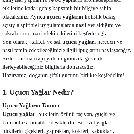
etkilerine kadar geniş kapsamlı bir bilgiye sahip
olacaksınız. Ayrıca
uçucu yağların
holistik bakış
açısıyla spiritüel uygulamalarda nasıl yer aldığını ve
çakralarımız üzerindeki etkilerini keşfedeceğiz.
Son olarak, kaliteli ve
saf uçucu yağları
nereden ve
nasıl temin edebileceğinizle ilgili ipuçlarını paylaşacağız.
Sizleri aromaterapi yolculuğunuzda güvenle
ilerleyebileceğiniz bilgilerle donatacağız.
Hazırsanız, doğanın şifalı gücünü birlikte keşfedelim!
1. Uçucu Yağlar Nedir?
Uçucu Yağların Tanımı
Uçucu yağlar
, bitkilerin özünü taşıyan, güçlü ve
konsantre aromatik bileşiklerdir. Bu özel yağlar,
bitkilerin çiçekleri, yaprakları, kökleri, kabukları,