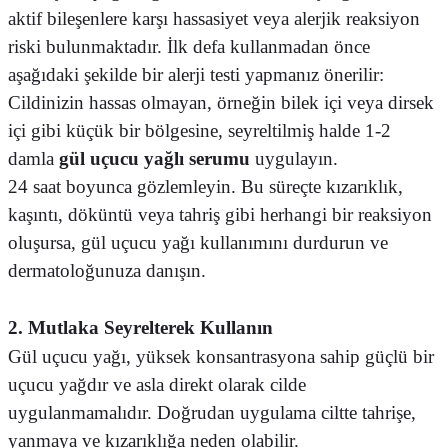
aktif bileşenlere karşı hassasiyet veya alerjik reaksiyon
riski bulunmaktadır. İlk defa kullanmadan önce
aşağıdaki şekilde bir alerji testi yapmanız önerilir:
Cildinizin hassas olmayan, örneğin bilek içi veya dirsek
içi gibi küçük bir bölgesine, seyreltilmiş halde 1-2
damla
gül uçucu yağlı serumu
uygulayın.
24 saat boyunca gözlemleyin. Bu süreçte kızarıklık,
kaşıntı, döküntü veya tahriş gibi herhangi bir reaksiyon
oluşursa, gül uçucu yağı kullanımını durdurun ve
dermatoloğunuza danışın.
2. Mutlaka Seyrelterek Kullanın
Gül uçucu yağı, yüksek konsantrasyona sahip güçlü bir
uçucu yağdır ve asla direkt olarak cilde
uygulanmamalıdır. Doğrudan uygulama ciltte tahrişe,
yanmaya ve kızarıklığa neden olabilir.