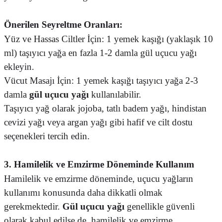
Önerilen Seyreltme Oranları:
Yüz ve Hassas Ciltler İçin: 1 yemek kaşığı (yaklaşık 10
ml) taşıyıcı yağa en fazla 1-2 damla gül uçucu yağı
ekleyin.
Vücut Masajı İçin: 1 yemek kaşığı taşıyıcı yağa 2-3
damla
gül uçucu yağı
kullanılabilir.
Taşıyıcı yağ olarak jojoba, tatlı badem yağı, hindistan
cevizi yağı veya argan yağı gibi hafif ve cilt dostu
seçenekleri tercih edin.
3. Hamilelik ve Emzirme Döneminde Kullanım
Hamilelik ve emzirme döneminde, uçucu yağların
kullanımı konusunda daha dikkatli olmak
gerekmektedir.
Gül uçucu yağı
genellikle güvenli
olarak kabul edilse de, hamilelik ve emzirme