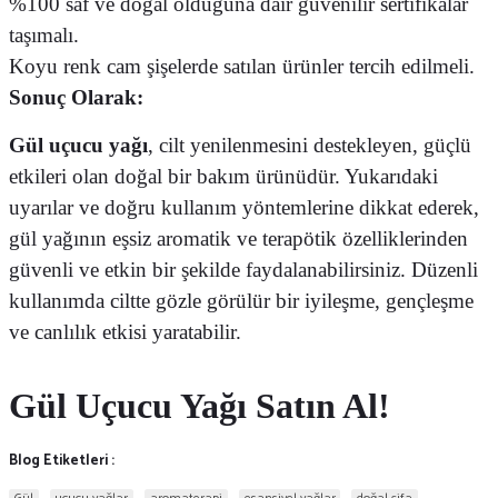
%100 saf ve doğal olduğuna dair güvenilir sertifikalar
taşımalı.
Koyu renk cam şişelerde satılan ürünler tercih edilmeli.
Sonuç Olarak:
Gül uçucu yağı
, cilt yenilenmesini destekleyen, güçlü
etkileri olan doğal bir bakım ürünüdür. Yukarıdaki
uyarılar ve doğru kullanım yöntemlerine dikkat ederek,
gül yağının eşsiz aromatik ve terapötik özelliklerinden
güvenli ve etkin bir şekilde faydalanabilirsiniz. Düzenli
kullanımda ciltte gözle görülür bir iyileşme, gençleşme
ve canlılık etkisi yaratabilir.
Gül Uçucu Yağı Satın Al!
Blog Etiketleri :