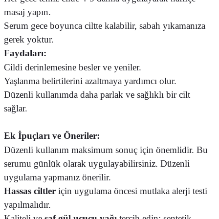
masaj yapın.
Serum gece boyunca ciltte kalabilir, sabah yıkamanıza
gerek yoktur.
Faydaları:
Cildi derinlemesine besler ve yeniler.
Yaşlanma belirtilerini azaltmaya yardımcı olur.
Düzenli kullanımda daha parlak ve sağlıklı bir cilt
sağlar.
Ek İpuçları ve Öneriler:
Düzenli kullanım maksimum sonuç için önemlidir. Bu
serumu günlük olarak uygulayabilirsiniz. Düzenli
uygulama yapmanız önerilir.
Hassas ciltler
için uygulama öncesi mutlaka alerji testi
yapılmalıdır.
Kaliteli ve
saf gül uçucu yağı
tercih edin; sentetik