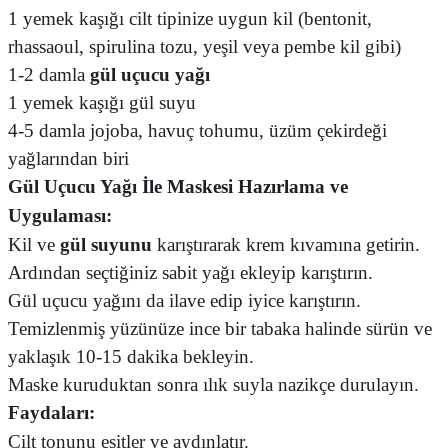
1 yemek kaşığı cilt tipinize uygun kil (bentonit,
rhassaoul, spirulina tozu, yeşil veya pembe kil gibi)
1-2 damla
gül uçucu yağı
1 yemek kaşığı gül suyu
4-5 damla jojoba, havuç tohumu, üzüm çekirdeği
yağlarından biri
Gül Uçucu Yağı İle Maskesi
Hazırlama ve
Uygulaması:
Kil ve
gül suyunu
karıştırarak krem kıvamına getirin.
Ardından seçtiğiniz sabit yağı ekleyip karıştırın.
Gül uçucu yağını da ilave edip iyice karıştırın.
Temizlenmiş yüzünüze ince bir tabaka halinde sürün ve
yaklaşık 10-15 dakika bekleyin.
Maske kuruduktan sonra ılık suyla nazikçe durulayın.
Faydaları:
Cilt tonunu eşitler ve aydınlatır.