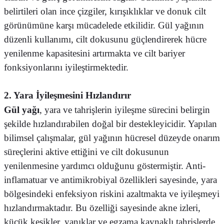
belirtileri olan ince çizgiler, kırışıklıklar ve donuk cilt
görünümüne karşı mücadelede etkilidir. Gül yağının
düzenli kullanımı, cilt dokusunu güçlendirerek hücre
yenilenme kapasitesini artırmakta ve cilt bariyer
fonksiyonlarını iyileştirmektedir.
2. Yara İyileşmesini Hızlandırır
Gül yağı
, yara ve tahrişlerin iyileşme sürecini belirgin
şekilde hızlandırabilen doğal bir destekleyicidir. Yapılan
bilimsel çalışmalar, gül yağının hücresel düzeyde onarım
süreçlerini aktive ettiğini ve cilt dokusunun
yenilenmesine yardımcı olduğunu göstermiştir. Anti-
inflamatuar ve antimikrobiyal özellikleri sayesinde, yara
bölgesindeki enfeksiyon riskini azaltmakta ve iyileşmeyi
hızlandırmaktadır. Bu özelliği sayesinde akne izleri,
küçük kesikler, yanıklar ve egzama kaynaklı tahrişlerde