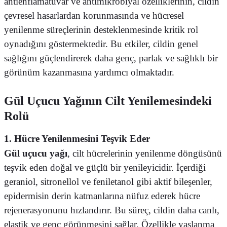
antienflamatuvar ve antimikrobiyal özelliklerinin, cildin
çevresel hasarlardan korunmasında ve hücresel
yenilenme süreçlerinin desteklenmesinde kritik rol
oynadığını göstermektedir. Bu etkiler, cildin genel
sağlığını güçlendirerek daha genç, parlak ve sağlıklı bir
görünüm kazanmasına yardımcı olmaktadır.
Gül Uçucu Yağının Cilt Yenilemesindeki
Rolü
1. Hücre Yenilenmesini Teşvik Eder
Gül uçucu yağı
, cilt hücrelerinin yenilenme döngüsünü
teşvik eden doğal ve güçlü bir yenileyicidir. İçerdiği
geraniol, sitronellol ve feniletanol gibi aktif bileşenler,
epidermisin derin katmanlarına nüfuz ederek hücre
rejenerasyonunu hızlandırır. Bu süreç, cildin daha canlı,
elastik ve genç görünmesini sağlar. Özellikle yaşlanma