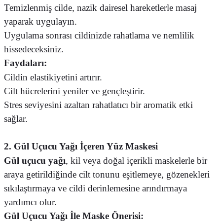
Temizlenmiş cilde, nazik dairesel hareketlerle masaj
yaparak uygulayın.
Uygulama sonrası cildinizde rahatlama ve nemlilik
hissedeceksiniz.
Faydaları:
Cildin elastikiyetini artırır.
Cilt hücrelerini yeniler ve gençleştirir.
Stres seviyesini azaltan rahatlatıcı bir aromatik etki
sağlar.
2. Gül Uçucu Yağı İçeren Yüz Maskesi
Gül uçucu yağı
, kil veya doğal içerikli maskelerle bir
araya getirildiğinde cilt tonunu eşitlemeye, gözenekleri
sıkılaştırmaya ve cildi derinlemesine arındırmaya
yardımcı olur.
Gül Uçucu Yağı İle Maske Önerisi: