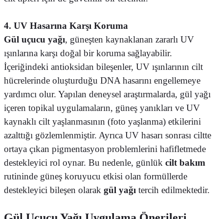
4. UV Hasarına Karşı Koruma
Gül uçucu yağı
, güneşten kaynaklanan zararlı UV
ışınlarına karşı doğal bir koruma sağlayabilir.
İçeriğindeki antioksidan bileşenler, UV ışınlarının cilt
hücrelerinde oluşturduğu DNA hasarını engellemeye
yardımcı olur. Yapılan deneysel araştırmalarda, gül yağı
içeren topikal uygulamaların, güneş yanıkları ve UV
kaynaklı cilt yaşlanmasının (foto yaşlanma) etkilerini
azalttığı gözlemlenmiştir. Ayrıca UV hasarı sonrası ciltte
ortaya çıkan pigmentasyon problemlerini hafifletmede
destekleyici rol oynar. Bu nedenle, günlük
cilt bakım
rutininde güneş koruyucu etkisi olan formüllerde
destekleyici bileşen olarak
gül yağı
tercih edilmektedir.
Gül Uçucu Yağı Uygulama Önerileri