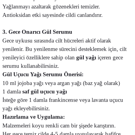
Yağlanmayı azaltarak gözenekleri temizler.
Antioksidan etki sayesinde cildi canlandırır.
3. Gece Onarıcı Gül Serumu
Gece uykusu sırasında cilt hücreleri aktif olarak
yenilenir. Bu yenilenme sürecini desteklemek için, cilt
yenileyici özelliklere sahip olan
gül yağı
içeren gece
serumu kullanabilirsiniz.
Gül Uçucu Yağı
Serumu Önerisi:
10 ml jojoba yağı veya argan yağı (baz yağ olarak)
1 damla
saf gül uçucu yağı
İsteğe göre 1 damla frankincense veya lavanta uçucu
yağı ekleyebilirsiniz.
Hazırlama ve Uygulama:
Malzemeleri koyu renkli cam bir şişede karıştırın.
Her gece temiz cilde 4-5 damla uygulayarak hafifçe