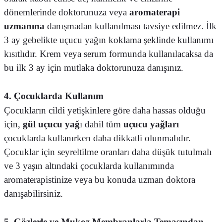
dönemlerinde doktorunuza veya
aromaterapi
uzmanına
danışmadan kullanılması tavsiye edilmez. İlk
3 ay gebelikte uçucu yağın koklama şeklinde kullanımı
kısıtlıdır. Krem veya serum formunda kullanılacaksa da
bu ilk 3 ay için mutlaka doktorunuza danışınız.
4. Çocuklarda Kullanım
Çocukların cildi yetişkinlere göre daha hassas olduğu
için,
gül uçucu yağ
ı dahil tüm
uçucu yağları
çocuklarda kullanırken daha dikkatli olunmalıdır.
Çocuklar için seyreltilme oranları daha düşük tutulmalı
ve 3 yaşın altındaki çocuklarda kullanımında
aromaterapistinize veya bu konuda uzman doktora
danışabilirsiniz.
5. Gözlerle ve Mukoz Membranlarla Temasından