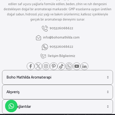
edilen saf uçucu yağlarla formüle edilen, beden, zihin ve ruh dengesini
destekleyen doğal bir aromaterapi markasıdır. GMP esaslarına uygun üretilen
doğal sabun, hidrosol, yüz yağı ve bakım ürünlerimiz, katkısız içerikleriyle
gerçek bir aromaterapi deneyimi sunar.
905326068622
info@bohomathilda.com
905326068622
İletişim Bilgilerimiz
Boho Mathilda Aromaterapi
Alışveriş
Hızlı Bağlantılar