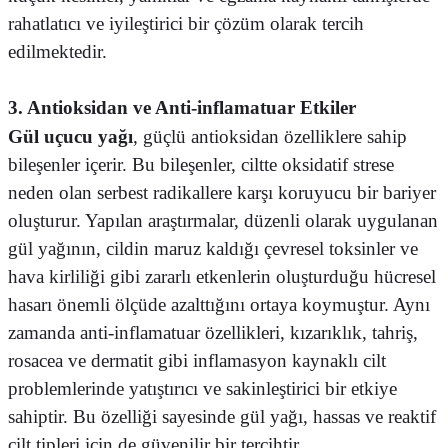
rahatlatıcı ve iyileştirici bir çözüm olarak tercih
edilmektedir.
3. Antioksidan ve Anti-inflamatuar Etkiler
Gül uçucu yağı
, güçlü antioksidan özelliklere sahip
bileşenler içerir. Bu bileşenler, ciltte oksidatif strese
neden olan serbest radikallere karşı koruyucu bir bariyer
oluşturur. Yapılan araştırmalar, düzenli olarak uygulanan
gül yağının, cildin maruz kaldığı çevresel toksinler ve
hava kirliliği gibi zararlı etkenlerin oluşturduğu hücresel
hasarı önemli ölçüde azalttığını ortaya koymuştur. Aynı
zamanda anti-inflamatuar özellikleri, kızarıklık, tahriş,
rosacea ve dermatit gibi inflamasyon kaynaklı cilt
problemlerinde yatıştırıcı ve sakinleştirici bir etkiye
sahiptir. Bu özelliği sayesinde gül yağı, hassas ve reaktif
cilt tipleri için de güvenilir bir tercihtir.