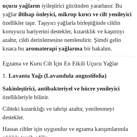
uçucu yağların
iyileştirici gücünden yararlanır. Bu
yağlar
iltihap önleyici, mikrop kırıcı ve cilt yenileyici
özellikler taşır. Taşıyıcı yağlarla birleştiğinde cildin
koruyucu bariyerini destekler, kızarıklık ve kaşıntıyı
azaltır, cildi derinlemesine nemlendirir. Şimdi gelin
kısaca bu
aromaterapi yağlarına
bir bakalım.
Egzama ve Kuru Cilt İçin En Etkili Uçucu Yağlar
1.
Lavanta Yağı
(Lavandula angustifolia)
Sakinleştirici, antibakteriyel ve hücre yenileyici
özellikleriyle bilinir.
Ciltteki kızarıklığı ve tahrişi azaltır, yenilenmeyi
destekler.
Hassas ciltler için uygundur ve egzama karışımlarında