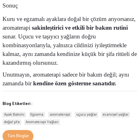
Sonuç
Kuru ve egzamalı ayaklara doğal bir çözüm arıyorsanız,
aromaterapi
sakinleştirici ve etkili bir bakım rutini
sunar. Uçucu ve taşıyıcı yağların doğru
kombinasyonlarıyla, yalnızca cildinizi iyileştirmekle
kalmaz, aynı zamanda kendinize küçük bir şifa ritüeli de
kazandırmış olursunuz.
Unutmayın, aromaterapi sadece bir bakım değil; aynı
zamanda bir
kendine özen gösterme sanatıdır.
Blog Etiketleri :
Ayak Bakımı
Egzama
aromaterapi
uçucu yağlar
esansiyel yağlar
doğal şifa
Aromaterapi Yağları
Tüm Bloglar