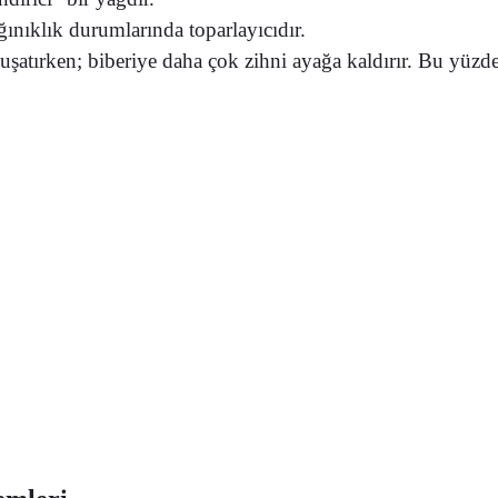
ınıklık durumlarında toparlayıcıdır.
uşatırken; biberiye daha çok zihni ayağa kaldırır. Bu yüzde