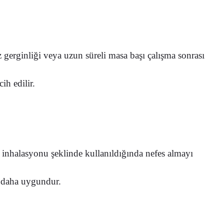
z gerginliği veya uzun süreli masa başı çalışma sonrası
ih edilir.
ar inhalasyonu şeklinde kullanıldığında nefes almayı
ı daha uygundur.