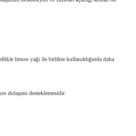
likle limon yağı ile birlikte kullanıldığında daha
kro dolaşımı desteklemesidir.