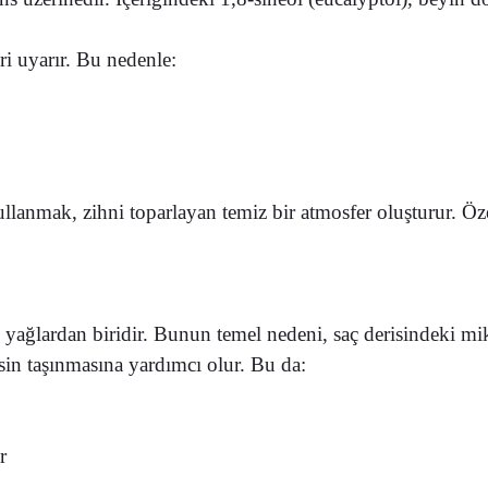
i uyarır. Bu nedenle:
anmak, zihni toparlayan temiz bir atmosfer oluşturur. Özel
 yağlardan biridir. Bunun temel nedeni, saç derisindeki mi
sin taşınmasına yardımcı olur. Bu da:
r