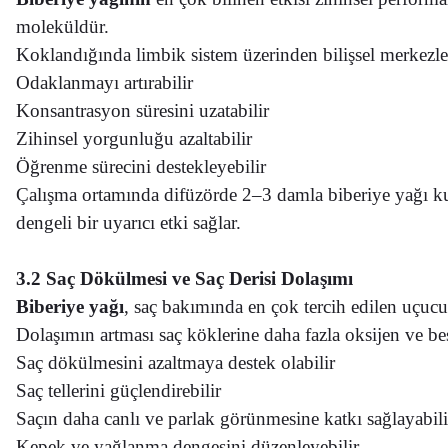
moleküldür.
Koklandığında limbik sistem üzerinden bilişsel merkezler
Odaklanmayı artırabilir
Konsantrasyon süresini uzatabilir
Zihinsel yorgunluğu azaltabilir
Öğrenme sürecini destekleyebilir
Çalışma ortamında difüzörde 2–3 damla biberiye yağı kull
dengeli bir uyarıcı etki sağlar.
3.2 Saç Dökülmesi ve Saç Derisi Dolaşımı
Biberiye yağı
, saç bakımında en çok tercih edilen uçucu
Dolaşımın artması saç köklerine daha fazla oksijen ve be
Saç dökülmesini azaltmaya destek olabilir
Saç tellerini güçlendirebilir
Saçın daha canlı ve parlak görünmesine katkı sağlayabili
Kepek ve yağlanma dengesini düzenleyebilir