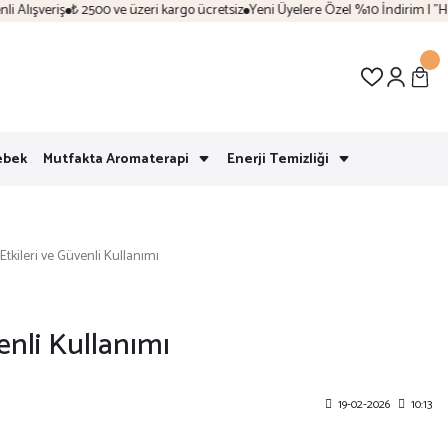
riş
₺ 2500 ve üzeri kargo ücretsiz
Yeni Üyelere Özel %10 İndirim | "Hoşgeldin
ebek
Mutfakta Aromaterapi
Enerji Temizliği
Etkileri ve Güvenli Kullanımı
enli Kullanımı
19-02-2026
10:13