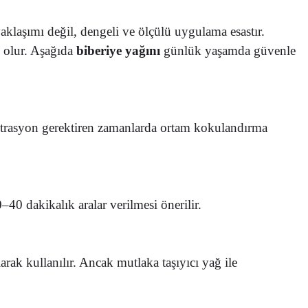
yaklaşımı değil, dengeli ve ölçülü uygulama esastır.
ı olur. Aşağıda
biberiye yağını
günlük yaşamda güvenle
santrasyon gerektiren zamanlarda ortam kokulandırma
40 dakikalık aralar verilmesi önerilir.
rak kullanılır. Ancak mutlaka taşıyıcı yağ ile