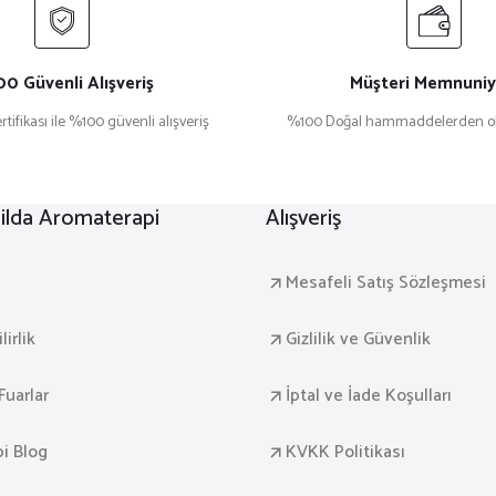
0 Güvenli Alışveriş
Müşteri Memnuniy
rtifikası ile %100 güvenli alışveriş
%100 Doğal hammaddelerden ol
lda Aromaterapi
Alışveriş
a
Mesafeli Satış Sözleşmesi
irlik
Gizlilik ve Güvenlik
Fuarlar
İptal ve İade Koşulları
i Blog
KVKK Politikası