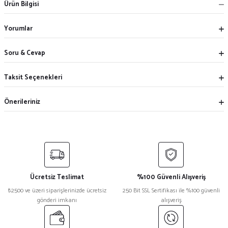
Ürün Bilgisi
Yorumlar
Soru & Cevap
Taksit Seçenekleri
Önerileriniz
Ücretsiz Teslimat
%100 Güvenli Alışveriş
₺2500 ve üzeri siparişlerinizde ücretsiz
250 Bit SSL Sertifikası ile %100 güvenli
gönderi imkanı
alışveriş