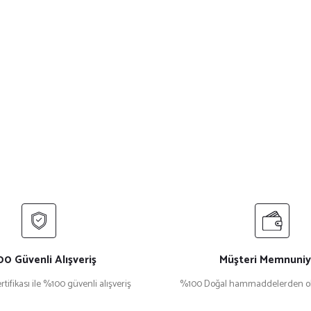
0 Güvenli Alışveriş
Müşteri Memnuniy
rtifikası ile %100 güvenli alışveriş
%100 Doğal hammaddelerden ol