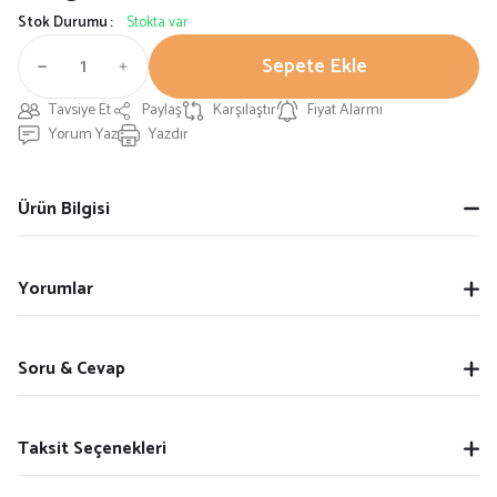
Stok Durumu
Stokta var
Sepete Ekle
Tavsiye Et
Paylaş
Karşılaştır
Fiyat Alarmı
Yorum Yaz
Yazdır
Ürün Bilgisi
Yorumlar
Soru & Cevap
Taksit Seçenekleri