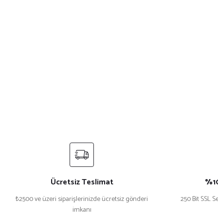
Ücretsiz Teslimat
%10
₺2500 ve üzeri siparişlerinizde ücretsiz gönderi
250 Bit SSL Se
imkanı