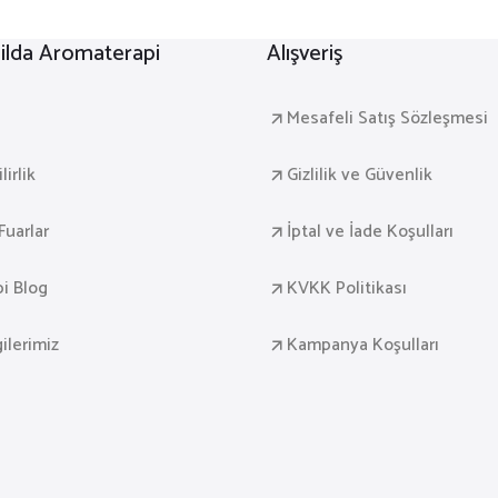
lda Aromaterapi
Alışveriş
a
Mesafeli Satış Sözleşmesi
irlik
Gizlilik ve Güvenlik
Fuarlar
İptal ve İade Koşulları
i Blog
KVKK Politikası
gilerimiz
Kampanya Koşulları