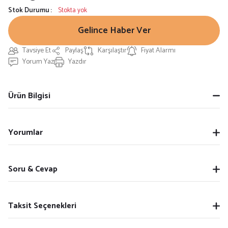
Stok Durumu
Stokta yok
Gelince Haber Ver
Tavsiye Et
Paylaş
Karşılaştır
Fiyat Alarmı
Yorum Yaz
Yazdır
Ürün Bilgisi
Yorumlar
Soru & Cevap
Taksit Seçenekleri