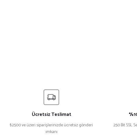
Ücretsiz Teslimat
%10
₺2500 ve üzeri siparişlerinizde ücretsiz gönderi
250 Bit SSL Se
imkanı