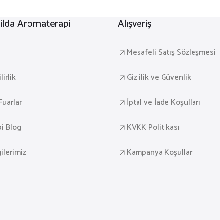
lda Aromaterapi
Alışveriş
a
Mesafeli Satış Sözleşmesi
irlik
Gizlilik ve Güvenlik
Fuarlar
İptal ve İade Koşulları
i Blog
KVKK Politikası
gilerimiz
Kampanya Koşulları