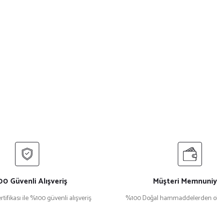
0 Güvenli Alışveriş
Müşteri Memnuniy
rtifikası ile %100 güvenli alışveriş
%100 Doğal hammaddelerden ol