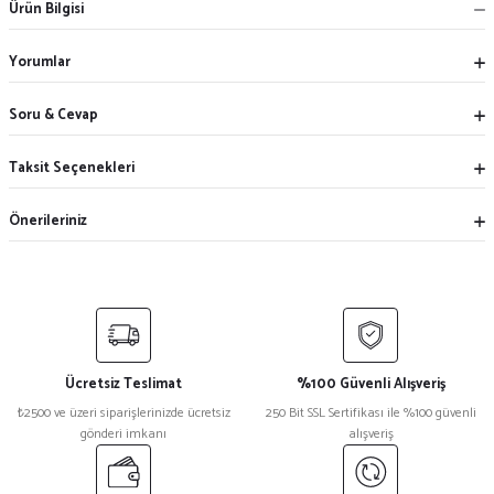
Ürün Bilgisi
Yorumlar
Soru & Cevap
Taksit Seçenekleri
Önerileriniz
Ücretsiz Teslimat
%100 Güvenli Alışveriş
₺2500 ve üzeri siparişlerinizde ücretsiz
250 Bit SSL Sertifikası ile %100 güvenli
gönderi imkanı
alışveriş