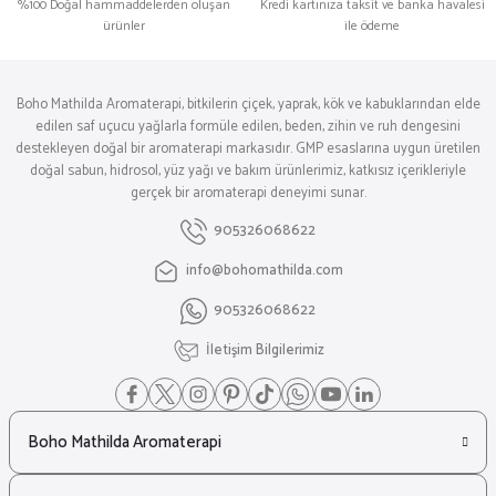
%100 Doğal hammaddelerden oluşan
Kredi kartınıza taksit ve banka havalesi
ürünler
ile ödeme
Boho Mathilda Aromaterapi, bitkilerin çiçek, yaprak, kök ve kabuklarından elde
edilen saf uçucu yağlarla formüle edilen, beden, zihin ve ruh dengesini
destekleyen doğal bir aromaterapi markasıdır. GMP esaslarına uygun üretilen
doğal sabun, hidrosol, yüz yağı ve bakım ürünlerimiz, katkısız içerikleriyle
gerçek bir aromaterapi deneyimi sunar.
905326068622
info@bohomathilda.com
905326068622
İletişim Bilgilerimiz
Boho Mathilda Aromaterapi