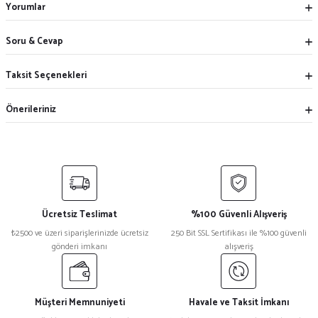
Yorumlar
Soru & Cevap
Taksit Seçenekleri
Önerileriniz
Ücretsiz Teslimat
%100 Güvenli Alışveriş
₺2500 ve üzeri siparişlerinizde ücretsiz
250 Bit SSL Sertifikası ile %100 güvenli
gönderi imkanı
alışveriş
Müşteri Memnuniyeti
Havale ve Taksit İmkanı