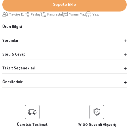
Sepete Ekle
Tavsiye Et
Paylaş
Karşılaştır
Yorum Yaz
Yazdır
Ürün Bilgisi
Yorumlar
Soru & Cevap
Taksit Seçenekleri
Önerileriniz
Ücretsiz Teslimat
%100 Güvenli Alışveriş