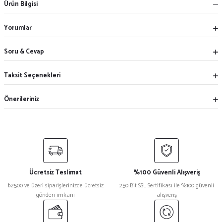
Ürün Bilgisi
Yorumlar
Soru & Cevap
Taksit Seçenekleri
Önerileriniz
Ücretsiz Teslimat
%100 Güvenli Alışveriş
₺2500 ve üzeri siparişlerinizde ücretsiz
250 Bit SSL Sertifikası ile %100 güvenli
gönderi imkanı
alışveriş