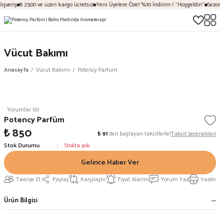
şveriş
₺ 2500 ve üzeri kargo ücretsiz
Yeni Üyelere Özel %10 İndirim | "Hoşgeldin"
Sezona
Vücut Bakımı
Anasayfa
Vücut Bakımı
Potency Parfüm
Yorumlar (0)
Potency Parfüm
₺ 850
₺ 91
den başlayan taksitlerle!
Taksit Seçenekleri
Stok Durumu
Stokta yok
Gelince Haber Ver
Tavsiye Et
Paylaş
Karşılaştır
Fiyat Alarmı
Yorum Yaz
Yazdır
Ürün Bilgisi