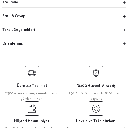
Yorumlar
Soru & Cevap
Taksit Seçenekleri
Önerileriniz
Ücretsiz Teslimat
%100 Güvenli Alışveriş
₺2500 ve üzeri siparişlerinizde ücretsiz
250 Bit SSL Sertifikası ile %100 güvenli
gönderi imkanı
alışveriş
Müşteri Memnuniyeti
Havale ve Taksit İmkanı