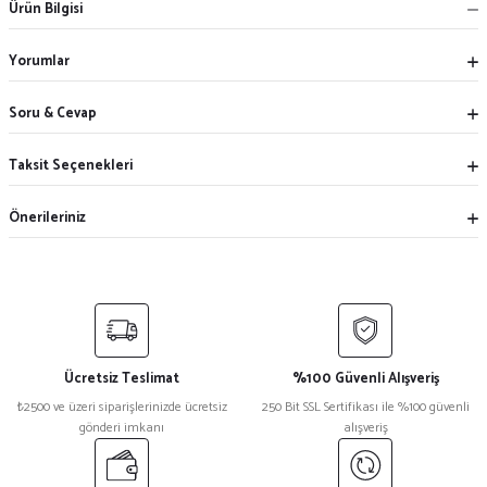
Ürün Bilgisi
Yorumlar
Soru & Cevap
Taksit Seçenekleri
Önerileriniz
Ücretsiz Teslimat
%100 Güvenli Alışveriş
₺2500 ve üzeri siparişlerinizde ücretsiz
250 Bit SSL Sertifikası ile %100 güvenli
gönderi imkanı
alışveriş