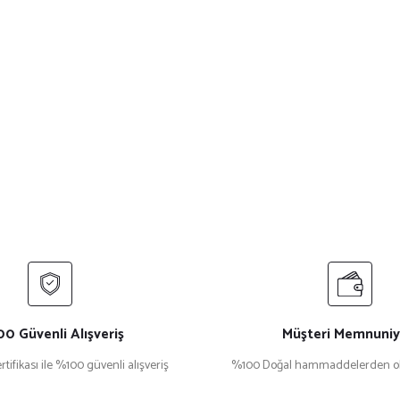
0 Güvenli Alışveriş
Müşteri Memnuniy
rtifikası ile %100 güvenli alışveriş
%100 Doğal hammaddelerden ol