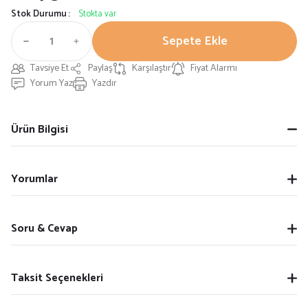
Stok Durumu
Stokta var
Sepete Ekle
Tavsiye Et
Paylaş
Karşılaştır
Fiyat Alarmı
Yorum Yaz
Yazdır
Ürün Bilgisi
Yorumlar
Soru & Cevap
Taksit Seçenekleri