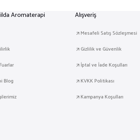
lda Aromaterapi
Alışveriş
a
Mesafeli Satış Sözleşmesi
irlik
Gizlilik ve Güvenlik
Fuarlar
İptal ve İade Koşulları
i Blog
KVKK Politikası
gilerimiz
Kampanya Koşulları