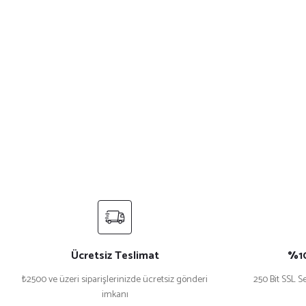
Ücretsiz Teslimat
%10
₺2500 ve üzeri siparişlerinizde ücretsiz gönderi
250 Bit SSL Se
imkanı