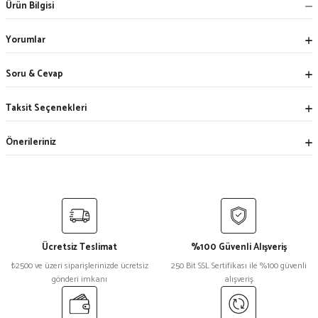
Ürün Bilgisi
Yorumlar
Soru & Cevap
Taksit Seçenekleri
Önerileriniz
Ücretsiz Teslimat
%100 Güvenli Alışveriş
₺2500 ve üzeri siparişlerinizde ücretsiz
250 Bit SSL Sertifikası ile %100 güvenli
gönderi imkanı
alışveriş