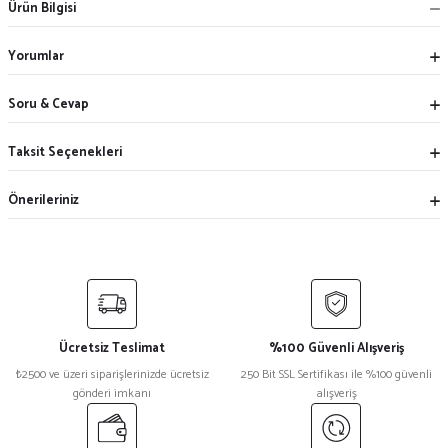
Ürün Bilgisi
Yorumlar
Soru & Cevap
Taksit Seçenekleri
Önerileriniz
Ücretsiz Teslimat
%100 Güvenli Alışveriş
₺2500 ve üzeri siparişlerinizde ücretsiz
250 Bit SSL Sertifikası ile %100 güvenli
gönderi imkanı
alışveriş