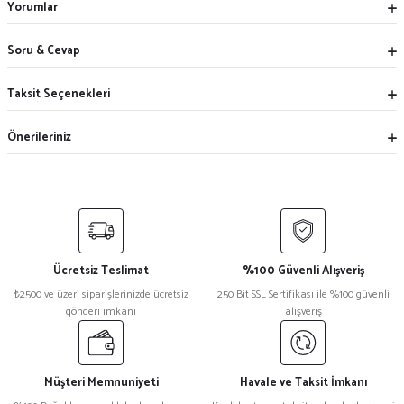
Yorumlar
Soru & Cevap
Taksit Seçenekleri
Önerileriniz
Ücretsiz Teslimat
%100 Güvenli Alışveriş
₺2500 ve üzeri siparişlerinizde ücretsiz
250 Bit SSL Sertifikası ile %100 güvenli
gönderi imkanı
alışveriş
Müşteri Memnuniyeti
Havale ve Taksit İmkanı