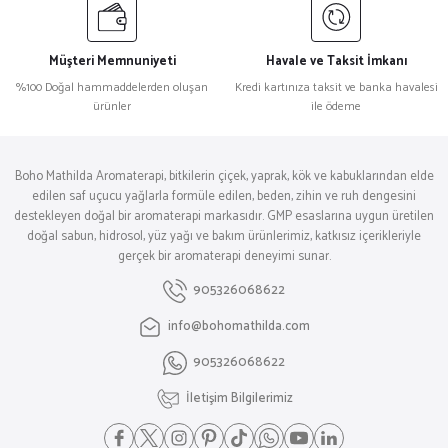
Müşteri Memnuniyeti
Havale ve Taksit İmkanı
%100 Doğal hammaddelerden oluşan
Kredi kartınıza taksit ve banka havalesi
ürünler
ile ödeme
Boho Mathilda Aromaterapi, bitkilerin çiçek, yaprak, kök ve kabuklarından elde
edilen saf uçucu yağlarla formüle edilen, beden, zihin ve ruh dengesini
destekleyen doğal bir aromaterapi markasıdır. GMP esaslarına uygun üretilen
doğal sabun, hidrosol, yüz yağı ve bakım ürünlerimiz, katkısız içerikleriyle
gerçek bir aromaterapi deneyimi sunar.
905326068622
info@bohomathilda.com
905326068622
İletişim Bilgilerimiz