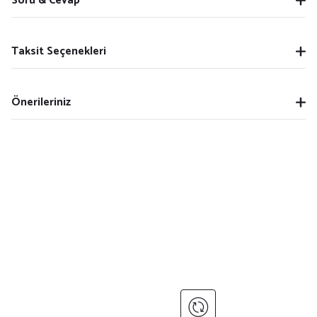
Soru & Cevap
Taksit Seçenekleri
Önerileriniz