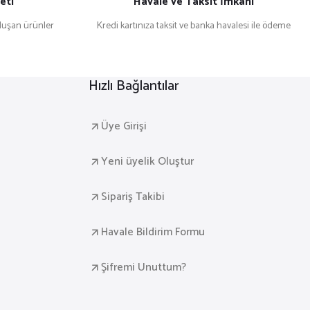
eti
Havale ve Taksit İmkanı
uşan ürünler
Kredi kartınıza taksit ve banka havalesi ile ödeme
Hızlı Bağlantılar
Üye Girişi
Yeni üyelik Oluştur
Sipariş Takibi
Havale Bildirim Formu
Şifremi Unuttum?