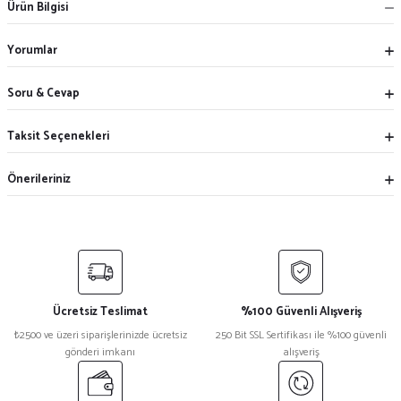
Ürün Bilgisi
Yorumlar
Soru & Cevap
Taksit Seçenekleri
Önerileriniz
Ücretsiz Teslimat
%100 Güvenli Alışveriş
₺2500 ve üzeri siparişlerinizde ücretsiz
250 Bit SSL Sertifikası ile %100 güvenli
gönderi imkanı
alışveriş