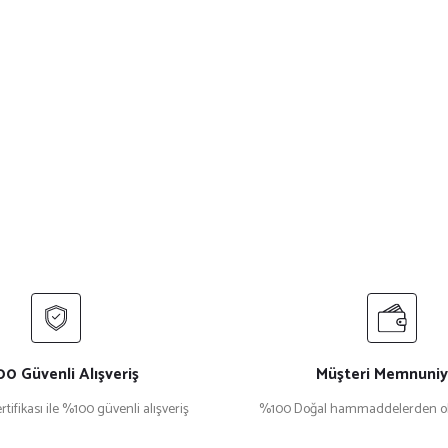
0 Güvenli Alışveriş
Müşteri Memnuniy
rtifikası ile %100 güvenli alışveriş
%100 Doğal hammaddelerden ol