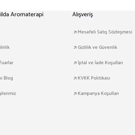
lda Aromaterapi
Alışveriş
a
Mesafeli Satış Sözleşmesi
irlik
Gizlilik ve Güvenlik
Fuarlar
İptal ve İade Koşulları
i Blog
KVKK Politikası
gilerimiz
Kampanya Koşulları