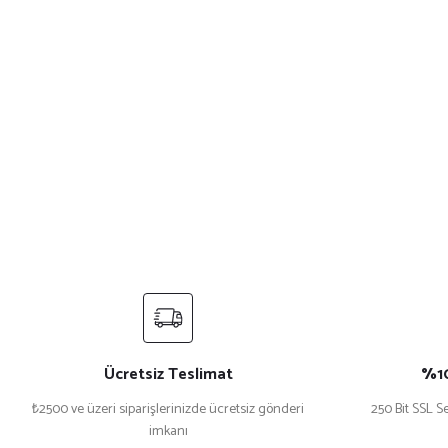
Ücretsiz Teslimat
%10
₺2500 ve üzeri siparişlerinizde ücretsiz gönderi
250 Bit SSL Se
imkanı