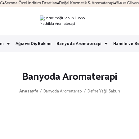
Sezona Özel İndirim Fırsatları
Doğal Kozmetik & Aromaterapi
%100 Güvenli Al
mı
Ağız ve Diş Bakımı
Banyoda Aromaterapi
Hamile ve B
Banyoda Aromaterapi
Anasayfa
Banyoda Aromaterapi
Defne Yağlı Sabun