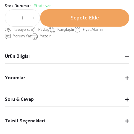
Stok Durumu
Stokta var
Sepete Ekle
Tavsiye Et
Paylaş
Karşılaştır
Fiyat Alarmı
Yorum Yaz
Yazdır
Ürün Bilgisi
Yorumlar
Soru & Cevap
Taksit Seçenekleri